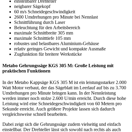
einstellbarer Drehteller
neigbarer Sägekopf
60 m/s Schneidegeschwindigkeit
2600 Umdrehungen pro Minute bei Nennlast
Schnittführung durch Laser
Beleuchtung für den Arbeitsbereich
maximale Schnittbreite 305 mm
maximale Schnitttiefe 105 mm
robustes und belastbares Aluminium-Gehäuse
relativ geringes Gewicht und kompakte Ausmaße
Zugfunktion für breitere Werkstücke
Metabo Gehrungssäge KGS 305 M: Große Leistung mit
praktischen Funktionen
In der Metabo Kappsäge KGS 305 M ist ein leistungsstarker 2.000
Watt Motor verbaut, der das Sägeblatt im Leerlauf auf bis zu 3.700
Umdrehungen pro Minute bringen kann. In der Nennleistung
werden immer noch stolze 2.600 U/min erreicht. Durch diese hohe
Leistung wird eine Schneidegeschwindigkeit von 60 Metern pro
Sekunde erreicht. Auch größere Projekte lassen sich dadurch
vergleichsweise schnell bearbeiten.
Dabei zeigt sich die Gehrungssäge zudem vielseitig und einfach
einstellbar. Der Drehteller lässt sich sowohl nach rechts als auch