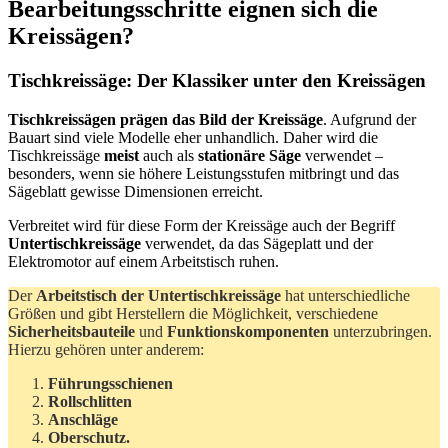
Bearbeitungsschritte eignen sich die
Kreissägen?
Tischkreissäge: Der Klassiker unter den Kreissägen
Tischkreissägen prägen das Bild der Kreissäge
. Aufgrund der
Bauart sind viele Modelle eher unhandlich. Daher wird die
Tischkreissäge
meist
auch als
stationäre Säge
verwendet –
besonders, wenn sie höhere Leistungsstufen mitbringt und das
Sägeblatt gewisse Dimensionen erreicht.
Verbreitet wird für diese Form der Kreissäge auch der Begriff
Untertischkreissäge
verwendet, da das Sägeplatt und der
Elektromotor auf einem Arbeitstisch ruhen.
Der
Arbeitstisch der Untertischkreissäge
hat unterschiedliche
Größen und gibt Herstellern die Möglichkeit, verschiedene
Sicherheitsbauteile
und
Funktionskomponenten
unterzubringen.
Hierzu gehören unter anderem:
Führungsschienen
Rollschlitten
Anschläge
Oberschutz.