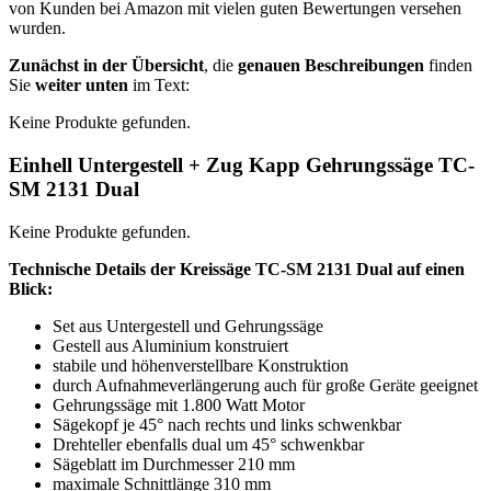
von Kunden bei Amazon mit vielen guten Bewertungen versehen
wurden.
Zunächst in der Übersicht
, die
genauen Beschreibungen
finden
Sie
weiter unten
im Text:
Keine Produkte gefunden.
Einhell Untergestell + Zug Kapp Gehrungssäge TC-
SM 2131 Dual
Keine Produkte gefunden.
Technische Details der Kreissäge TC-SM 2131 Dual auf einen
Blick:
Set aus Untergestell und Gehrungssäge
Gestell aus Aluminium konstruiert
stabile und höhenverstellbare Konstruktion
durch Aufnahmeverlängerung auch für große Geräte geeignet
Gehrungssäge mit 1.800 Watt Motor
Sägekopf je 45° nach rechts und links schwenkbar
Drehteller ebenfalls dual um 45° schwenkbar
Sägeblatt im Durchmesser 210 mm
maximale Schnittlänge 310 mm