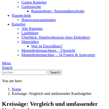
Garten Ratgeber
Gartengeräte
Rasenroboter / Rasenmäherroboter
Haustechnik
Hauswasserautomaten
Ratgeber
Alle Ratgeber
Laubbläser
Überblick: Handwerkszeug eines Elektrikers
Materialien
Was ist Epoxidharz?
Magnetbohrmaschinen – Übersicht
Magnetbohrmaschine – 34 Fragen & Antworten
Menu
Search
Search
Search
for:
You are here:
Home
Kreissäge: Vergleich und umfassender Kaufratgeber
Kreissäge: Vergleich und umfassender