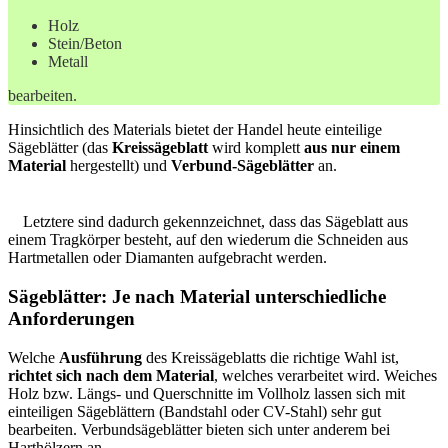
Holz
Stein/Beton
Metall
bearbeiten.
Hinsichtlich des Materials bietet der Handel heute einteilige
Sägeblätter (das
Kreissägeblatt
wird komplett
aus nur einem
Material
hergestellt) und
Verbund-Sägeblätter
an.
Letztere sind dadurch gekennzeichnet, dass das Sägeblatt aus
einem Tragkörper besteht, auf den wiederum die Schneiden aus
Hartmetallen oder Diamanten aufgebracht werden.
Sägeblätter: Je nach Material unterschiedliche
Anforderungen
Welche
Ausführung
des Kreissägeblatts die richtige Wahl ist,
richtet sich nach dem Material
, welches verarbeitet wird. Weiches
Holz bzw. Längs- und Querschnitte im Vollholz lassen sich mit
einteiligen Sägeblättern (Bandstahl oder CV-Stahl) sehr gut
bearbeiten. Verbundsägeblätter bieten sich unter anderem bei
Harthölzern an.