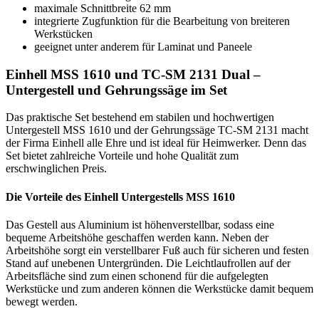
maximale Schnittbreite 62 mm
integrierte Zugfunktion für die Bearbeitung von breiteren
Werkstücken
geeignet unter anderem für Laminat und Paneele
Einhell MSS 1610 und TC-SM 2131 Dual –
Untergestell und Gehrungssäge im Set
Das praktische Set bestehend em stabilen und hochwertigen
Untergestell MSS 1610 und der Gehrungssäge TC-SM 2131 macht
der Firma Einhell alle Ehre und ist ideal für Heimwerker. Denn das
Set bietet zahlreiche Vorteile und hohe Qualität zum
erschwinglichen Preis.
Die Vorteile des Einhell Untergestells MSS 1610
Das Gestell aus Aluminium ist höhenverstellbar, sodass eine
bequeme Arbeitshöhe geschaffen werden kann. Neben der
Arbeitshöhe sorgt ein verstellbarer Fuß auch für sicheren und festen
Stand auf unebenen Untergründen. Die Leichtlaufrollen auf der
Arbeitsfläche sind zum einen schonend für die aufgelegten
Werkstücke und zum anderen können die Werkstücke damit bequem
bewegt werden.