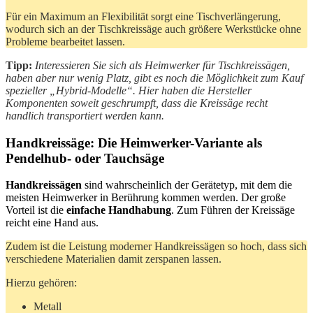
Für ein Maximum an Flexibilität sorgt eine Tischverlängerung,
wodurch sich an der Tischkreissäge auch größere Werkstücke ohne
Probleme bearbeitet lassen.
Tipp:
Interessieren Sie sich als Heimwerker für Tischkreissägen,
haben aber nur wenig Platz, gibt es noch die Möglichkeit zum Kauf
spezieller „Hybrid-Modelle“. Hier haben die Hersteller
Komponenten soweit geschrumpft, dass die Kreissäge recht
handlich transportiert werden kann.
Handkreissäge: Die Heimwerker-Variante als
Pendelhub- oder Tauchsäge
Handkreissägen
sind wahrscheinlich der Gerätetyp, mit dem die
meisten Heimwerker in Berührung kommen werden. Der große
Vorteil ist die
einfache Handhabung
. Zum Führen der Kreissäge
reicht eine Hand aus.
Zudem ist die Leistung moderner Handkreissägen so hoch, dass sich
verschiedene Materialien damit zerspanen lassen.
Hierzu gehören:
Metall