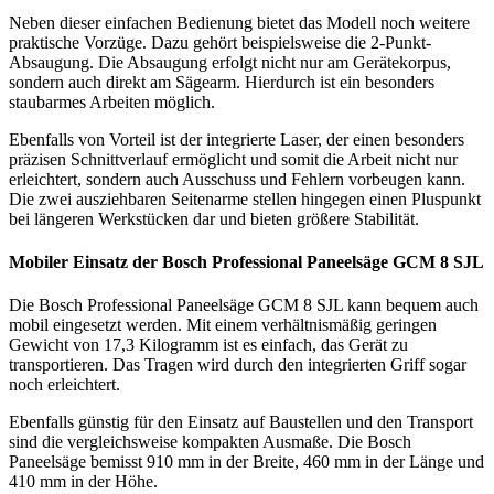
Neben dieser einfachen Bedienung bietet das Modell noch weitere
praktische Vorzüge. Dazu gehört beispielsweise die 2-Punkt-
Absaugung. Die Absaugung erfolgt nicht nur am Gerätekorpus,
sondern auch direkt am Sägearm. Hierdurch ist ein besonders
staubarmes Arbeiten möglich.
Ebenfalls von Vorteil ist der integrierte Laser, der einen besonders
präzisen Schnittverlauf ermöglicht und somit die Arbeit nicht nur
erleichtert, sondern auch Ausschuss und Fehlern vorbeugen kann.
Die zwei ausziehbaren Seitenarme stellen hingegen einen Pluspunkt
bei längeren Werkstücken dar und bieten größere Stabilität.
Mobiler Einsatz der Bosch Professional Paneelsäge GCM 8 SJL
Die Bosch Professional Paneelsäge GCM 8 SJL kann bequem auch
mobil eingesetzt werden. Mit einem verhältnismäßig geringen
Gewicht von 17,3 Kilogramm ist es einfach, das Gerät zu
transportieren. Das Tragen wird durch den integrierten Griff sogar
noch erleichtert.
Ebenfalls günstig für den Einsatz auf Baustellen und den Transport
sind die vergleichsweise kompakten Ausmaße. Die Bosch
Paneelsäge bemisst 910 mm in der Breite, 460 mm in der Länge und
410 mm in der Höhe.