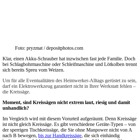
Foto: pryzmat / depositphotos.com
Klar, einen Akku-Schrauber hat inzwischen fast jede Familie. Doch
bei Schlagbohrmaschine oder Schleifmaschine und Lötkolben trennt
sich bereits Spreu vom Weizen.
Um für alle Eventualitäten des Heimwerker-Alltags gerüstet zu sein,
darf ein Elektrowerkzeug garantiert nicht in Ihrer Werkstatt fehlen –
die Kreissäge.
Moment, sind Kreissägen nicht extrem laut, riesig und damit
unhandlich?
Im Vergleich wird mit diesem Vorurteil aufgeräumt. Denn Kreissäge
ist nicht gleich Kreissäge. Es gibt verschiedene Geräte-Typen – von
der sperrigen Tischkreissäge, die Sie ohne Manpower nicht von A
nach B bewegen,
bis zur Handkreissäge
, die sich einhändig