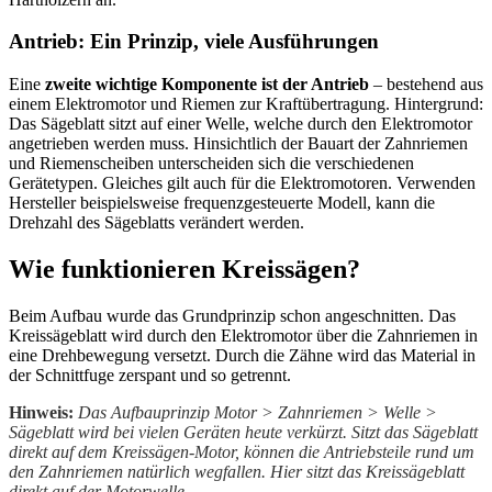
Antrieb: Ein Prinzip, viele Ausführungen
Eine
zweite wichtige Komponente ist der Antrieb
– bestehend aus
einem Elektromotor und Riemen zur Kraftübertragung. Hintergrund:
Das Sägeblatt sitzt auf einer Welle, welche durch den Elektromotor
angetrieben werden muss. Hinsichtlich der Bauart der Zahnriemen
und Riemenscheiben unterscheiden sich die verschiedenen
Gerätetypen. Gleiches gilt auch für die Elektromotoren. Verwenden
Hersteller beispielsweise frequenzgesteuerte Modell, kann die
Drehzahl des Sägeblatts verändert werden.
Wie funktionieren Kreissägen?
Beim Aufbau wurde das Grundprinzip schon angeschnitten. Das
Kreissägeblatt wird durch den Elektromotor über die Zahnriemen in
eine Drehbewegung versetzt. Durch die Zähne wird das Material in
der Schnittfuge zerspant und so getrennt.
Hinweis:
Das Aufbauprinzip Motor > Zahnriemen > Welle >
Sägeblatt wird bei vielen Geräten heute verkürzt. Sitzt das Sägeblatt
direkt auf dem Kreissägen-Motor, können die Antriebsteile rund um
den Zahnriemen natürlich wegfallen. Hier sitzt das Kreissägeblatt
direkt auf der Motorwelle.