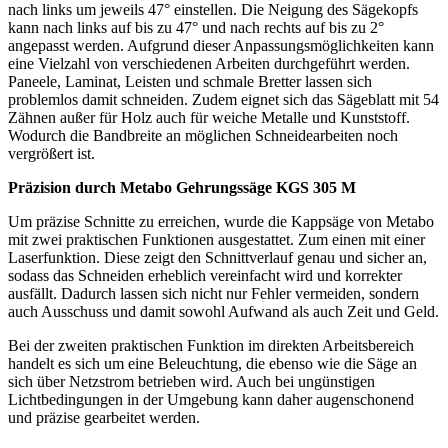
nach links um jeweils 47° einstellen. Die Neigung des Sägekopfs
kann nach links auf bis zu 47° und nach rechts auf bis zu 2°
angepasst werden. Aufgrund dieser Anpassungsmöglichkeiten kann
eine Vielzahl von verschiedenen Arbeiten durchgeführt werden.
Paneele, Laminat, Leisten und schmale Bretter lassen sich
problemlos damit schneiden. Zudem eignet sich das Sägeblatt mit 54
Zähnen außer für Holz auch für weiche Metalle und Kunststoff.
Wodurch die Bandbreite an möglichen Schneidearbeiten noch
vergrößert ist.
Präzision durch Metabo Gehrungssäge KGS 305 M
Um präzise Schnitte zu erreichen, wurde die Kappsäge von Metabo
mit zwei praktischen Funktionen ausgestattet. Zum einen mit einer
Laserfunktion. Diese zeigt den Schnittverlauf genau und sicher an,
sodass das Schneiden erheblich vereinfacht wird und korrekter
ausfällt. Dadurch lassen sich nicht nur Fehler vermeiden, sondern
auch Ausschuss und damit sowohl Aufwand als auch Zeit und Geld.
Bei der zweiten praktischen Funktion im direkten Arbeitsbereich
handelt es sich um eine Beleuchtung, die ebenso wie die Säge an
sich über Netzstrom betrieben wird. Auch bei ungünstigen
Lichtbedingungen in der Umgebung kann daher augenschonend
und präzise gearbeitet werden.