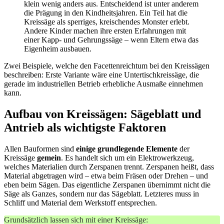
klein wenig anders aus. Entscheidend ist unter anderem
die Prägung in den Kindheitsjahren. Ein Teil hat die
Kreissäge als sperriges, kreischendes Monster erlebt.
Andere Kinder machen ihre ersten Erfahrungen mit
einer Kapp- und Gehrungssäge – wenn Eltern etwa das
Eigenheim ausbauen.
Zwei Beispiele, welche den Facettenreichtum bei den Kreissägen
beschreiben: Erste Variante wäre eine Untertischkreissäge, die
gerade im industriellen Betrieb erhebliche Ausmaße einnehmen
kann.
Aufbau von Kreissägen: Sägeblatt und
Antrieb als wichtigste Faktoren
Allen Bauformen sind
einige grundlegende Elemente
der
Kreissäge
gemein
. Es handelt sich um ein Elektrowerkzeug,
welches Materialien durch Zerspanen trennt. Zerspanen heißt, dass
Material abgetragen wird – etwa beim Fräsen oder Drehen – und
eben beim Sägen. Das eigentliche Zerspanen übernimmt nicht die
Säge als Ganzes, sondern nur das Sägeblatt. Letzteres muss in
Schliff und Material dem Werkstoff entsprechen.
Grundsätzlich lassen sich mit einer Kreissäge: