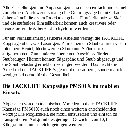
Alle Einstellungen und Anpassungen lassen sich einfach und schnell
vornehmen. Auch wer erstmalig eine Gehrungssäge benutzt, kann
daher schnell die ersten Projekte angehen. Durch die präzise Skala
und die stufenlose Einstellbarkeit können auch kreativere oder
herausfordernde Arbeiten durchgeführt werden.
Für ein verhältnismäßig sauberes Arbeiten verfügt die TACKLIFE
Kappsäge über zwei Lösungen. Zum einen ein Staubsammelsystem
mit einem Beutel, hierin werden Staub und Späne direkt
aufgenommen. Zum anderen über einen Anschluss für den
Staubsauger. Hiermit können Sägespäne und Staub abgesaugt und
die Staubbelastung erheblich verringert werden. Das macht die
Arbeit mit der TACKLIFE Säge nicht nur sauberer, sondern auch
weniger belastend für die Gesundheit.
Die TACKLIFE Kappssäge PMS01X im mobilen
Einsatz
Abgesehen von den technischen Vorteilen, hat die TACKLIFE
Kappsäge PMS01X auch noch einen weiteren entscheidenden
Vorzug: Die Möglichkeit, sie mobil einzusetzen und einfach zu
transportieren. Aufgrund des geringen Gewichts von 12,1
Kilogramm kann sie leicht getragen werden.