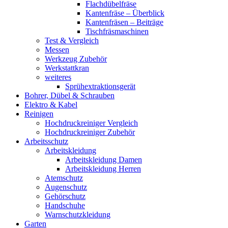
Flachdübelfräse
Kantenfräse – Überblick
Kantenfräsen – Beiträge
Tischfräsmaschinen
Test & Vergleich
Messen
Werkzeug Zubehör
Werkstattkran
weiteres
Sprühextraktionsgerät
Bohrer, Dübel & Schrauben
Elektro & Kabel
Reinigen
Hochdruckreiniger Vergleich
Hochdruckreiniger Zubehör
Arbeitsschutz
Arbeitskleidung
Arbeitskleidung Damen
Arbeitskleidung Herren
Atemschutz
Augenschutz
Gehörschutz
Handschuhe
Warnschutzkleidung
Garten