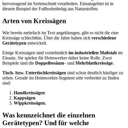
hervorragend im Serienschnitt verarbeiten. Einsatzgebiet ist in
diesem Beispiel der Fußbodenbelag aus Naturstoffen.
Arten von Kreissägen
Wie bereits mehrfach im Text angeklungen, gibt es nicht die eine
Kreissäge schlechthin. Über die Jahre haben sich
verschiedene
Gerätetypen
entwickelt.
Einige Kreissägen sind vornehmlich
im industriellen Maßstab
im
Einsatz. Sie spielen für Heimwerker daher keine Rolle. Zwei
Beispiele sind die
Doppelbesäum
– und
Mehrblattkreissäge
.
Tisch- bzw. Untertischkreissägen
sind schon deutlich häufiger zu
sehen. Gerade im Heimwerker-Segment sehr verbreitet zu finden
sind:
Handkreissägen
Kappsägen
Wippkreissägen.
Was kennzeichnet die einzelnen
Gerätetypen? Und für welche