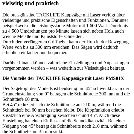
vielseitig und praktisch
Die preisgünstige TACKLIFE Kappssäge mit Laser verfügt über
vielseitige und praktische Eigenschaften und Funktionen. Darunter
beispielsweise die leistungsstarke Motor mit 1.600 Watt. Durch bis
zu 4.500 Umdrehungen pro Minute lassen sich neben Holz auch
weiche Metalle und Kunststoffe schneiden.
Durch den verlängerten Griffhebel kann der Hub in der Bewegung
Werte von bis zu 300 mm erreichen. Das Sägen wird dadurch
erheblich einfacher und bequemer.
Darüber hinaus können zahlreiche Einstellungen und Anpassungen
vorgenommen werden – was weiterhin zur Vielseitigkeit beiträgt.
Die Vorteile der TACKLIFE Kappssäge mit Laser PMS01X
Der Sägekopf des Modells ist beidseitig um 45° schwenkbar. In der
Grundeinstellung von 0° betragen die Schnittbreite 300 mm und die
Schnitttiefe 60 mm.
Bei 45° reduziert sich die Schnittbreite auf 210 m, während die
Schnitttiefe bei 60 mm bestehen bleibt. Die Kippfunktion erlaubt
zusätzlich eine Abschrägung zwischen 0° und 45°. Auch diese
Einstellung hat einen Einfluss auf die Schneidkapazität. Bei einer
Neigung von 45° beträgt die Schnittbreite noch 210 mm, während
die Schnitttiefe auf 35 mm sinkt.