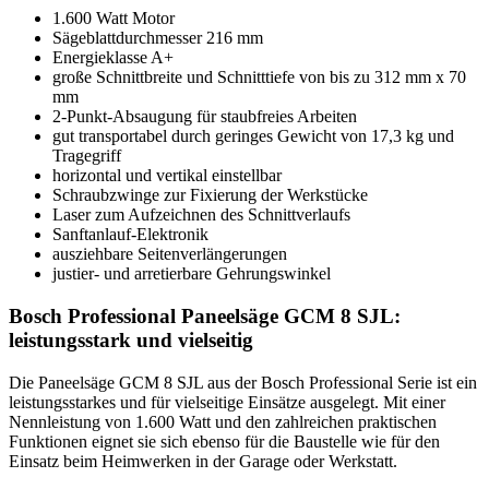
1.600 Watt Motor
Sägeblattdurchmesser 216 mm
Energieklasse A+
große Schnittbreite und Schnitttiefe von bis zu 312 mm x 70
mm
2-Punkt-Absaugung für staubfreies Arbeiten
gut transportabel durch geringes Gewicht von 17,3 kg und
Tragegriff
horizontal und vertikal einstellbar
Schraubzwinge zur Fixierung der Werkstücke
Laser zum Aufzeichnen des Schnittverlaufs
Sanftanlauf-Elektronik
ausziehbare Seitenverlängerungen
justier- und arretierbare Gehrungswinkel
Bosch Professional Paneelsäge GCM 8 SJL:
leistungsstark und vielseitig
Die Paneelsäge GCM 8 SJL aus der Bosch Professional Serie ist ein
leistungsstarkes und für vielseitige Einsätze ausgelegt. Mit einer
Nennleistung von 1.600 Watt und den zahlreichen praktischen
Funktionen eignet sie sich ebenso für die Baustelle wie für den
Einsatz beim Heimwerken in der Garage oder Werkstatt.