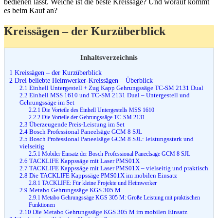
bedienen lässt. Welche ist die beste Kreissäge? Und worauf kommt
es beim Kauf an?
Kreissägen – der Kurzüberblick
Inhaltsverzeichnis
1
Kreissägen – der Kurzüberblick
2
Drei beliebte Heimwerker-Kreissägen – Überblick
2.1
Einhell Untergestell + Zug Kapp Gehrungssäge TC-SM 2131 Dual
2.2
Einhell MSS 1610 und TC-SM 2131 Dual – Untergestell und
Gehrungssäge im Set
2.2.1
Die Vorteile des Einhell Untergestells MSS 1610
2.2.2
Die Vorteile der Gehrungssäge TC-SM 2131
2.3
Überzeugende Preis-Leistung im Set
2.4
Bosch Professional Paneelsäge GCM 8 SJL
2.5
Bosch Professional Paneelsäge GCM 8 SJL: leistungsstark und
vielseitig
2.5.1
Mobiler Einsatz der Bosch Professional Paneelsäge GCM 8 SJL
2.6
TACKLIFE Kappssäge mit Laser PMS01X
2.7
TACKLIFE Kappssäge mit Laser PMS01X – vielseitig und praktisch
2.8
Die TACKLIFE Kappssäge PMS01X im mobilen Einsatz
2.8.1
TACKLIFE: Für kleine Projekte und Heimwerker
2.9
Metabo Gehrungssäge KGS 305 M
2.9.1
Metabo Gehrungssäge KGS 305 M: Große Leistung mit praktischen
Funktionen
2.10
Die Metabo Gehrungssäge KGS 305 M im mobilen Einsatz