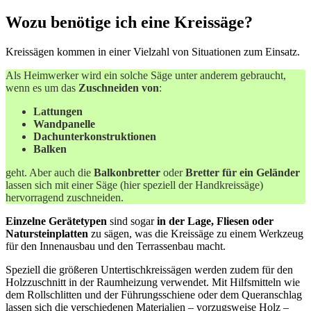
Wozu benötige ich eine Kreissäge?
Kreissägen kommen in einer Vielzahl von Situationen zum Einsatz.
Als Heimwerker wird ein solche Säge unter anderem gebraucht,
wenn es um das
Zuschneiden von
:
Lattungen
Wandpanelle
Dachunterkonstruktionen
Balken
geht. Aber auch die
Balkonbretter
oder
Bretter für ein Geländer
lassen sich mit einer Säge (hier speziell der Handkreissäge)
hervorragend zuschneiden.
Einzelne Gerätetypen
sind sogar
in der Lage, Fliesen oder
Natursteinplatten
zu sägen, was die Kreissäge zu einem Werkzeug
für den Innenausbau und den Terrassenbau macht.
Speziell die größeren Untertischkreissägen werden zudem für den
Holzzuschnitt in der Raumheizung verwendet. Mit Hilfsmitteln wie
dem Rollschlitten und der Führungsschiene oder dem Queranschlag
lassen sich die verschiedenen Materialien – vorzugsweise Holz –