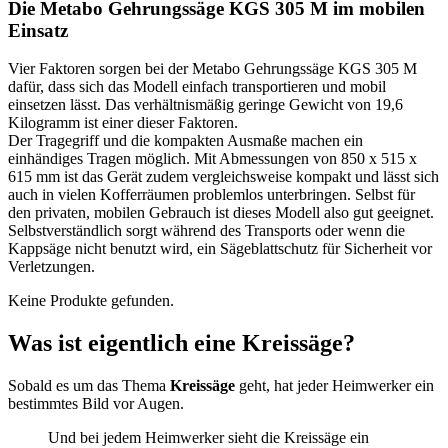
Die Metabo Gehrungssäge KGS 305 M im mobilen
Einsatz
Vier Faktoren sorgen bei der Metabo Gehrungssäge KGS 305 M
dafür, dass sich das Modell einfach transportieren und mobil
einsetzen lässt. Das verhältnismäßig geringe Gewicht von 19,6
Kilogramm ist einer dieser Faktoren.
Der Tragegriff und die kompakten Ausmaße machen ein
einhändiges Tragen möglich. Mit Abmessungen von 850 x 515 x
615 mm ist das Gerät zudem vergleichsweise kompakt und lässt sich
auch in vielen Kofferräumen problemlos unterbringen. Selbst für
den privaten, mobilen Gebrauch ist dieses Modell also gut geeignet.
Selbstverständlich sorgt während des Transports oder wenn die
Kappsäge nicht benutzt wird, ein Sägeblattschutz für Sicherheit vor
Verletzungen.
Keine Produkte gefunden.
Was ist eigentlich eine Kreissäge?
Sobald es um das Thema
Kreissäge
geht, hat jeder Heimwerker ein
bestimmtes Bild vor Augen.
Und bei jedem Heimwerker sieht die Kreissäge ein