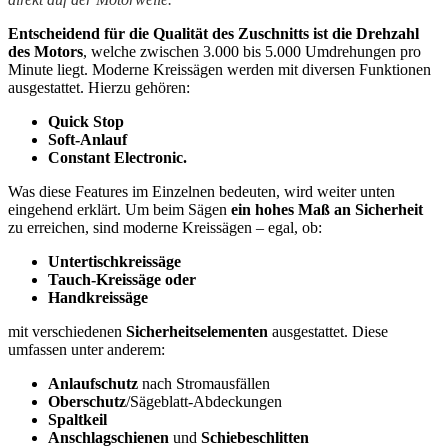
Entscheidend für die Qualität des Zuschnitts ist die Drehzahl
des Motors
, welche zwischen 3.000 bis 5.000 Umdrehungen pro
Minute liegt. Moderne Kreissägen werden mit diversen Funktionen
ausgestattet. Hierzu gehören:
Quick Stop
Soft-Anlauf
Constant Electronic.
Was diese Features im Einzelnen bedeuten, wird weiter unten
eingehend erklärt. Um beim Sägen
ein hohes Maß an Sicherheit
zu erreichen, sind moderne Kreissägen – egal, ob:
Untertischkreissäge
Tauch-Kreissäge oder
Handkreissäge
mit verschiedenen
Sicherheitselementen
ausgestattet. Diese
umfassen unter anderem:
Anlaufschutz
nach Stromausfällen
Oberschutz
/Sägeblatt-Abdeckungen
Spaltkeil
Anschlagschienen
und
Schiebeschlitten