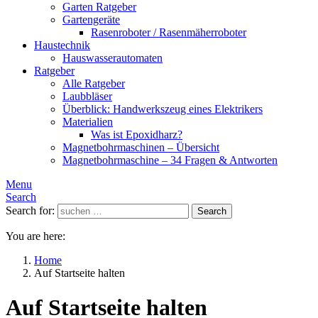
Garten Ratgeber
Gartengeräte
Rasenroboter / Rasenmäherroboter
Haustechnik
Hauswasserautomaten
Ratgeber
Alle Ratgeber
Laubbläser
Überblick: Handwerkszeug eines Elektrikers
Materialien
Was ist Epoxidharz?
Magnetbohrmaschinen – Übersicht
Magnetbohrmaschine – 34 Fragen & Antworten
Menu
Search
Search for:
Search
You are here:
Home
Auf Startseite halten
Auf Startseite halten