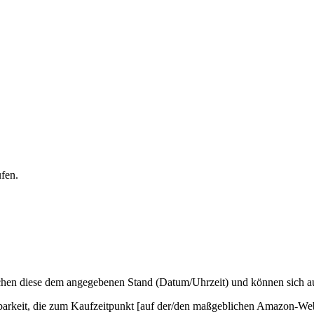
ufen.
hen diese dem angegebenen Stand (Datum/Uhrzeit) und können sich auf 
barkeit, die zum Kaufzeitpunkt [auf der/den maßgeblichen Amazon-Web