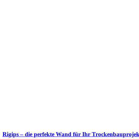
Rigips – die perfekte Wand für Ihr Trockenbauprojek