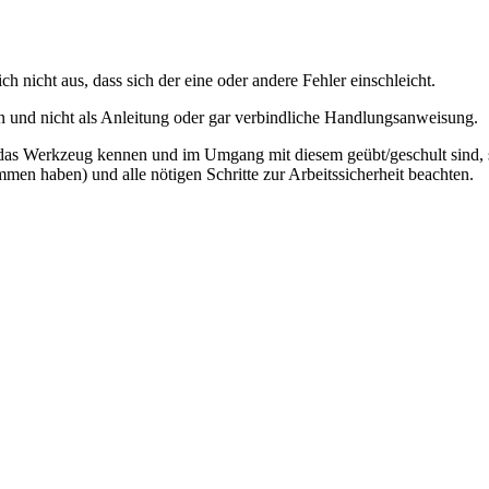
ch nicht aus, dass sich der eine oder andere Fehler einschleicht.
 an und nicht als Anleitung oder gar verbindliche Handlungsanweisung.
das Werkzeug kennen und im Umgang mit diesem geübt/geschult sind, si
n haben) und alle nötigen Schritte zur Arbeitssicherheit beachten.