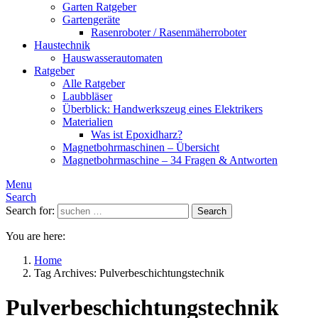
Garten Ratgeber
Gartengeräte
Rasenroboter / Rasenmäherroboter
Haustechnik
Hauswasserautomaten
Ratgeber
Alle Ratgeber
Laubbläser
Überblick: Handwerkszeug eines Elektrikers
Materialien
Was ist Epoxidharz?
Magnetbohrmaschinen – Übersicht
Magnetbohrmaschine – 34 Fragen & Antworten
Menu
Search
Search for:
Search
You are here:
Home
Tag Archives: Pulverbeschichtungstechnik
Pulverbeschichtungstechnik