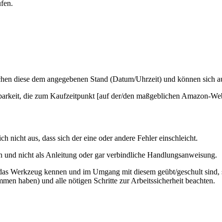
ufen.
hen diese dem angegebenen Stand (Datum/Uhrzeit) und können sich auf 
barkeit, die zum Kaufzeitpunkt [auf der/den maßgeblichen Amazon-Web
ch nicht aus, dass sich der eine oder andere Fehler einschleicht.
 an und nicht als Anleitung oder gar verbindliche Handlungsanweisung.
das Werkzeug kennen und im Umgang mit diesem geübt/geschult sind, si
n haben) und alle nötigen Schritte zur Arbeitssicherheit beachten.