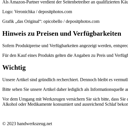
Als Amazon-Partner verdient der Seitenbetreiber an qualifizierten Kä
Logo: Veronichka / depositphotos.com
Grafik „das Original“: opicobello / depositphotos.com
Hinweis zu Preisen und Verfügbarkeiten
Sofern Produktpreise und Verfügbarkeiten angezeigt werden, entsprec
Für den Kauf eines Produkts gelten die Angaben zu Preis und Verfüg
Wichtig
Unsere Artikel sind gründlich recherchiert. Dennoch bleibt es vermutli
Bitte sehen Sie unsere Artikel daher lediglich als Informationsquelle
Vor dem Umgang mit Werkzeugen versichern Sie sich bitte, dass Sie 
Alkohol oder Medikamente konsumiert und ausreichend Schlaf bekomme
© 2023 handwerkszeug.net