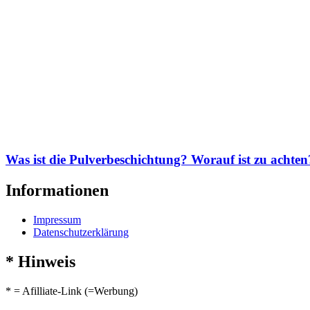
Was ist die Pulverbeschichtung? Worauf ist zu achten
Informationen
Impressum
Datenschutzerklärung
* Hinweis
* = Afilliate-Link (=Werbung)