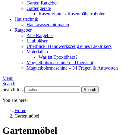
Garten Ratgeber
Gartengeräte
Rasenroboter / Rasenmäherroboter
Haustechnik
Hauswasserautomaten
Ratgeber
Alle Ratgeber
Laubbläser
Überblick: Handwerkszeug eines Elektrikers
Materialien
Was ist Epoxidharz?
Magnetbohrmaschinen – Übersicht
Magnetbohrmaschine – 34 Fragen & Antworten
Menu
Search
Search for:
Search
You are here:
Home
Gartenmöbel
Gartenmöbel