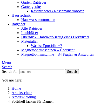
Garten Ratgeber
Gartengeräte
Rasenroboter / Rasenmäherroboter
Haustechnik
Hauswasserautomaten
Ratgeber
Alle Ratgeber
Laubbläser
Überblick: Handwerkszeug eines Elektrikers
Materialien
Was ist Epoxidharz?
Magnetbohrmaschinen – Übersicht
Magnetbohrmaschine – 34 Fragen & Antworten
Menu
Search
Search for:
Search
You are here:
Home
Arbeitsschutz
Arbeitskleidung
Softshell Jacken für Damen