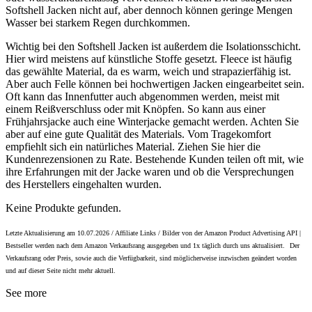
Softshell Jacken nicht auf, aber dennoch können geringe Mengen
Wasser bei starkem Regen durchkommen.
Wichtig bei den Softshell Jacken ist außerdem die Isolationsschicht.
Hier wird meistens auf künstliche Stoffe gesetzt. Fleece ist häufig
das gewählte Material, da es warm, weich und strapazierfähig ist.
Aber auch Felle können bei hochwertigen Jacken eingearbeitet sein.
Oft kann das Innenfutter auch abgenommen werden, meist mit
einem Reißverschluss oder mit Knöpfen. So kann aus einer
Frühjahrsjacke auch eine Winterjacke gemacht werden. Achten Sie
aber auf eine gute Qualität des Materials. Vom Tragekomfort
empfiehlt sich ein natürliches Material. Ziehen Sie hier die
Kundenrezensionen zu Rate. Bestehende Kunden teilen oft mit, wie
ihre Erfahrungen mit der Jacke waren und ob die Versprechungen
des Herstellers eingehalten wurden.
Keine Produkte gefunden.
Letzte Aktualisierung am 10.07.2026 / Affiliate Links / Bilder von der Amazon Product Advertising API |
Bestseller werden nach dem Amazon Verkaufsrang ausgegeben und 1x täglich durch uns aktualisiert.
Der
Verkaufsrang oder Preis, sowie auch die Verfügbarkeit, sind möglicherweise inzwischen geändert worden
und auf dieser Seite nicht mehr aktuell.
See more