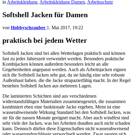
in
Arbeitskleidung
,
Arbeitskleidung Damen
,
Arbeitsschutz
Softshell Jacken für Damen
von
Hobbyschrauber
1. Mai 2017, 19:22
praktisch bei jedem Wetter
Softshell Jacken sind bei allen Wetterlagen praktisch und können
fast zu jeder Jahreszeit verwendet werden. Besonders praktische
Kombijacken können außerdem besonders leicht an alle
Gegebenheiten angepasst werden. Auch als Arbeitsjacken eignen
sich die Softshell Jacken sehr gut, da sie häufig eine sehr robuste
Außenhaut haben, die die Jacke strapazierfähig macht. In der Regel
bestehen Softshell Jacken aus mehreren Lagen.
Die laminierten Schichten sind aus verschiedenen
widerstandsfähigen Materialien zusammengesetzt, die zusammen
kombiniert eben eine funktionale Jacke ergeben. Meist ist eine
wasserabweisende Wirkung Standard bei den Softshell Jacken, was
sie für die nassen Monate geeignet macht. Aber auch windfest sind
sehr viele der Jacken, was bei Arbeiten draußen auch nicht schaden
kann. Dennoch dürfen diese Eigenschaften nicht wasserabweisend
oder wasserundurchlässig verwechselt werden. Zwar saugen sich