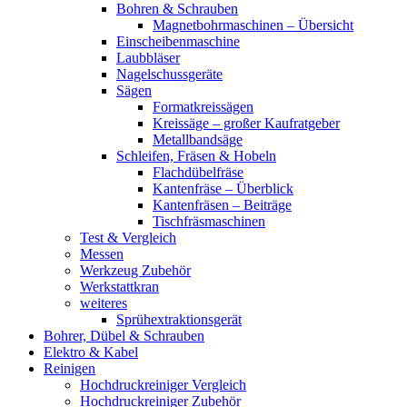
Bohren & Schrauben
Magnetbohrmaschinen – Übersicht
Einscheibenmaschine
Laubbläser
Nagelschussgeräte
Sägen
Formatkreissägen
Kreissäge – großer Kaufratgeber
Metallbandsäge
Schleifen, Fräsen & Hobeln
Flachdübelfräse
Kantenfräse – Überblick
Kantenfräsen – Beiträge
Tischfräsmaschinen
Test & Vergleich
Messen
Werkzeug Zubehör
Werkstattkran
weiteres
Sprühextraktionsgerät
Bohrer, Dübel & Schrauben
Elektro & Kabel
Reinigen
Hochdruckreiniger Vergleich
Hochdruckreiniger Zubehör