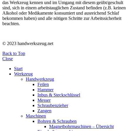
das Werkzeug kennen und im Umgang mit diesem geübt/geschult
sind, sich in einem arbeitstauglichen Zustand befinden (z.B. keinen
Alkohol oder Medikamente konsumiert und ausreichend Schlaf
bekommen haben) und alle nötigen Schritte zur Arbeitssicherheit
beachten.
© 2023 handwerkszeug.net
Back to Top
Close
Start
Werkzeug
Handwerkzeug
Feilen
Hammer
Inbus & Steckschlüssel
Messer
Schraubenzieher
Zangen
Maschinen
Bohren & Schrauben
Magnetbohrmaschinen – Übersicht