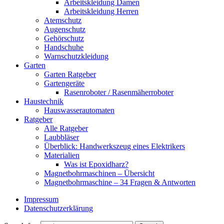
Arbeitskleidung Damen
Arbeitskleidung Herren
Atemschutz
Augenschutz
Gehörschutz
Handschuhe
Warnschutzkleidung
Garten
Garten Ratgeber
Gartengeräte
Rasenroboter / Rasenmäherroboter
Haustechnik
Hauswasserautomaten
Ratgeber
Alle Ratgeber
Laubbläser
Überblick: Handwerkszeug eines Elektrikers
Materialien
Was ist Epoxidharz?
Magnetbohrmaschinen – Übersicht
Magnetbohrmaschine – 34 Fragen & Antworten
Impressum
Datenschutzerklärung