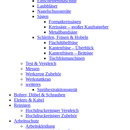
Einscheibenmaschine
Laubbläser
Nagelschussgeräte
Sägen
Formatkreissägen
Kreissäge – großer Kaufratgeber
Metallbandsäge
Schleifen, Fräsen & Hobeln
Flachdübelfräse
Kantenfräse – Überblick
Kantenfräsen – Beiträge
Tischfräsmaschinen
Test & Vergleich
Messen
Werkzeug Zubehör
Werkstattkran
weiteres
Sprühextraktionsgerät
Bohrer, Dübel & Schrauben
Elektro & Kabel
Reinigen
Hochdruckreiniger Vergleich
Hochdruckreiniger Zubehör
Arbeitsschutz
Arbeitskleidung