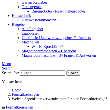
Garten Ratgeber
Gartengeräte
Rasenroboter / Rasenmäherroboter
Haustechnik
Hauswasserautomaten
Ratgeber
Alle Ratgeber
Laubbläser
Überblick: Handwerkszeug eines Elektrikers
Materialien
Was ist Epoxidharz?
Magnetbohrmaschinen – Übersicht
Magnetbohrmaschine – 34 Fragen & Antworten
Menu
Search
Search for:
Search
You are here:
Home
Formatkreissägen
Welche Sägeblätter verwendet man für eine Formatkreissäge?
in
Formatkreissägen