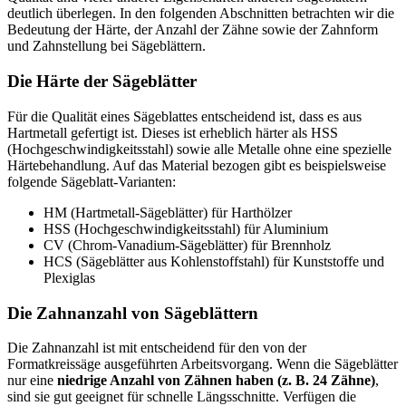
deutlich überlegen. In den folgenden Abschnitten betrachten wir die
Bedeutung der Härte, der Anzahl der Zähne sowie der Zahnform
und Zahnstellung bei Sägeblättern.
Die Härte der Sägeblätter
Für die Qualität eines Sägeblattes entscheidend ist, dass es aus
Hartmetall gefertigt ist. Dieses ist erheblich härter als HSS
(Hochgeschwindigkeitsstahl) sowie alle Metalle ohne eine spezielle
Härtebehandlung. Auf das Material bezogen gibt es beispielsweise
folgende Sägeblatt-Varianten:
HM (Hartmetall-Sägeblätter) für Harthölzer
HSS (Hochgeschwindigkeitsstahl) für Aluminium
CV (Chrom-Vanadium-Sägeblätter) für Brennholz
HCS (Sägeblätter aus Kohlenstoffstahl) für Kunststoffe und
Plexiglas
Die Zahnanzahl von Sägeblättern
Die Zahnanzahl ist mit entscheidend für den von der
Formatkreissäge ausgeführten Arbeitsvorgang. Wenn die Sägeblätter
nur eine
niedrige Anzahl von Zähnen haben (z. B. 24 Zähne)
,
sind sie gut geeignet für schnelle Längsschnitte. Verfügen die