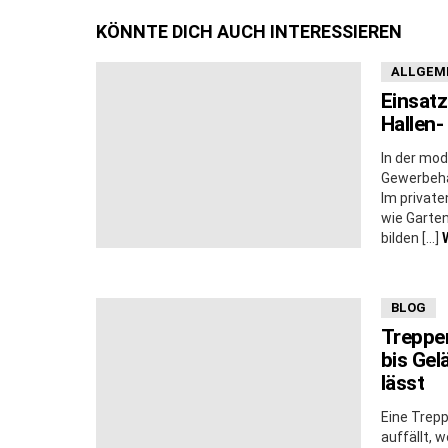
KÖNNTE DICH AUCH INTERESSIEREN
ALLGEM
Einsatz
Hallen
In der mod
Gewerbeha
Im privat
wie Garte
bilden […]
BLOG
Treppe
bis Gel
lässt
Eine Trepp
auffällt, 