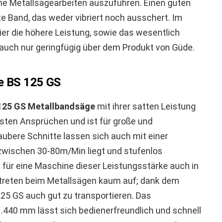
iche Metallsägearbeiten auszuführen. Einen guten
e Band, das weder vibriert noch ausschert. Im
ier die höhere Leistung, sowie das wesentlich
ie auch nur geringfügig über dem Produkt von Güde.
le BS 125 GS
 125 GS Metallbandsäge
mit ihrer satten Leistung
sten Ansprüchen und ist für große und
aubere Schnitte lassen sich auch mit einer
 zwischen 30-80m/Min liegt und stufenlos
gt für eine Maschine dieser Leistungsstärke auch in
 treten beim Metallsägen kaum auf; dank dem
125 GS auch gut zu transportieren. Das
.440 mm lässt sich bedienerfreundlich und schnell