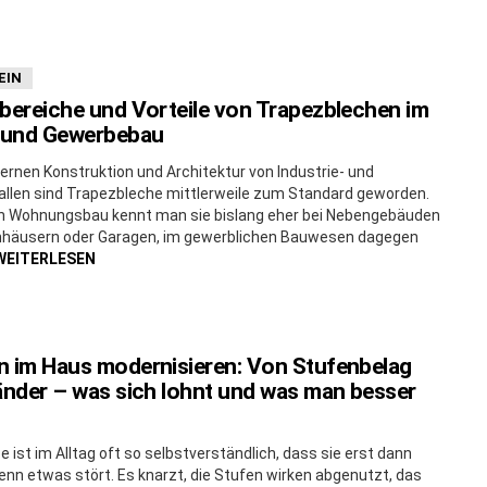
EIN
bereiche und Vorteile von Trapezblechen im
- und Gewerbebau
ernen Konstruktion und Architektur von Industrie- und
llen sind Trapezbleche mittlerweile zum Standard geworden.
en Wohnungsbau kennt man sie bislang eher bei Nebengebäuden
nhäusern oder Garagen, im gewerblichen Bauwesen dagegen
WEITERLESEN
n im Haus modernisieren: Von Stufenbelag
änder – was sich lohnt und was man besser
e ist im Alltag oft so selbstverständlich, dass sie erst dann
wenn etwas stört. Es knarzt, die Stufen wirken abgenutzt, das