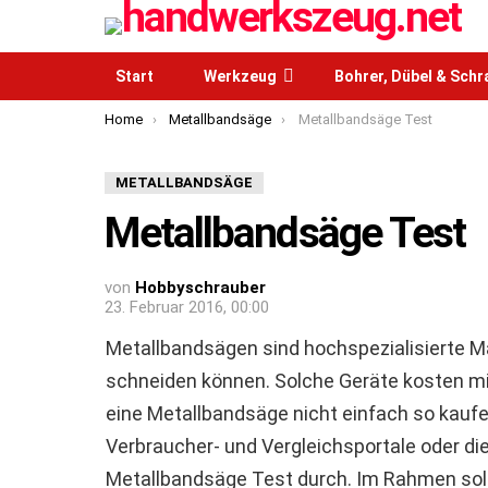
Start
Werkzeug
Bohrer, Dübel & Sch
You are here:
Home
Metallbandsäge
Metallbandsäge Test
METALLBANDSÄGE
Metallbandsäge Test
von
Hobbyschrauber
23. Februar 2016, 00:00
Metallbandsägen sind hochspezialisierte M
schneiden können. Solche Geräte kosten mit
eine Metallbandsäge nicht einfach so kauf
Verbraucher- und Vergleichsportale oder di
Metallbandsäge Test durch. Im Rahmen sol