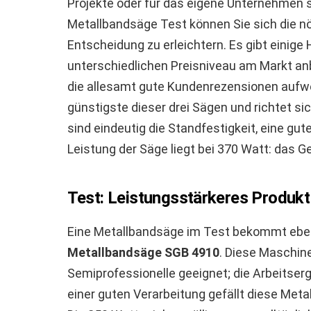
Projekte oder für das eigene Unternehmen s
Metallbandsäge Test können Sie sich die nö
Entscheidung zu erleichtern. Es gibt einige 
unterschiedlichen Preisniveau am Markt anb
die allesamt gute Kundenrezensionen aufw
günstigste dieser drei Sägen und richtet si
sind eindeutig die Standfestigkeit, eine gu
Leistung der Säge liegt bei 370 Watt: das G
Test: Leistungsstärkeres Produk
Eine Metallbandsäge im Test bekommt eben
Metallbandsäge SGB 4910
. Diese Maschine
Semiprofessionelle geeignet; die Arbeitser
einer guten Verarbeitung gefällt diese Met