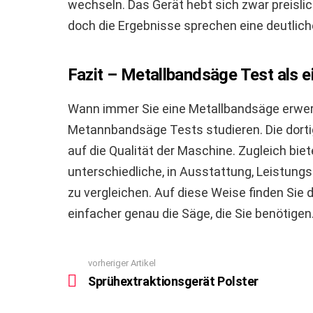
wechseln. Das Gerät hebt sich zwar preisli
doch die Ergebnisse sprechen eine deutlich
Fazit – Metallbandsäge Test als e
Wann immer Sie eine Metallbandsäge erwerb
Metannbandsäge Tests studieren. Die dorti
auf die Qualität der Maschine. Zugleich biet
unterschiedliche, in Ausstattung, Leistung
zu vergleichen. Auf diese Weise finden Sie 
einfacher genau die Säge, die Sie benötigen
vorheriger Artikel
See
more
Sprühextraktionsgerät Polster