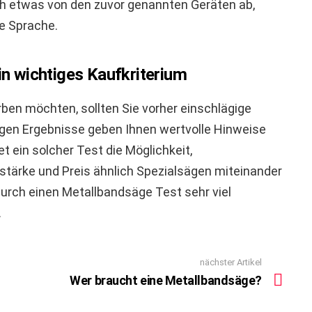
ch etwas von den zuvor genannten Geräten ab,
e Sprache.
in wichtiges Kaufkriterium
en möchten, sollten Sie vorher einschlägige
gen Ergebnisse geben Ihnen wertvolle Hinweise
et ein solcher Test die Möglichkeit,
sstärke und Preis ähnlich Spezialsägen miteinander
durch einen Metallbandsäge Test sehr viel
.
nächster Artikel
Wer braucht eine Metallbandsäge?