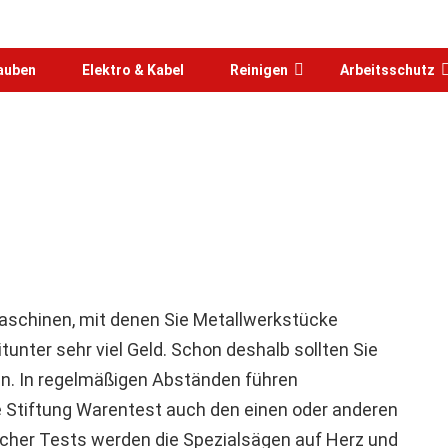
rauben
Elektro & Kabel
Reinigen
Arbeitsschutz
aschinen, mit denen Sie Metallwerkstücke
unter sehr viel Geld. Schon deshalb sollten Sie
en. In regelmäßigen Abständen führen
e Stiftung Warentest auch den einen oder anderen
cher Tests werden die Spezialsägen auf Herz und