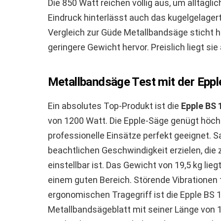
Die 850 Watt reichen völlig aus, um alltägl
Eindruck hinterlässt auch das kugelgelagert
Vergleich zur Güde Metallbandsäge sticht h
geringere Gewicht hervor. Preislich liegt s
Metallbandsäge Test mit der Epp
Ein absolutes Top-Produkt ist die
Epple BS
von 1200 Watt. Die Epple-Säge genügt höch
professionelle Einsätze perfekt geeignet. S
beachtlichen Geschwindigkeit erzielen, die
einstellbar ist. Das Gewicht von 19,5 kg lie
einem guten Bereich. Störende Vibrationen
ergonomischen Tragegriff ist die Epple BS 
Metallbandsägeblatt mit seiner Länge von 1