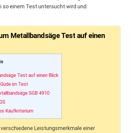
ei so einem Test untersucht wird und
zum Metallbandsäge Test auf einen
is
ndsäge Test auf einen Blick
 Güde im Test
etallbandsäge SGB 4910
 GS
es Kaufkriterium
 verschiedene Leistungsmerkmale einer