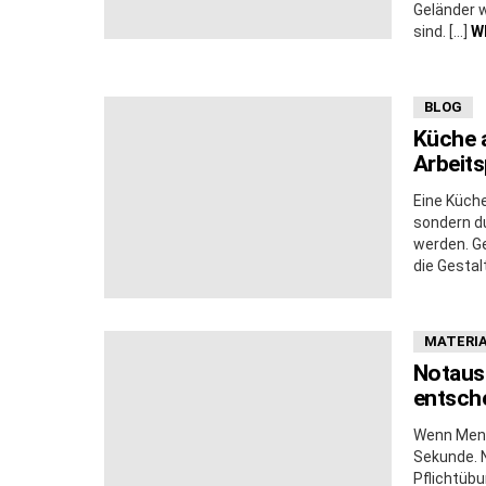
Geländer w
sind. […]
W
BLOG
Küche a
Arbeits
Eine Küche
sondern du
werden. Ge
die Gestal
MATERIA
Notaus
entsche
Wenn Mens
Sekunde. 
Pflichtübu