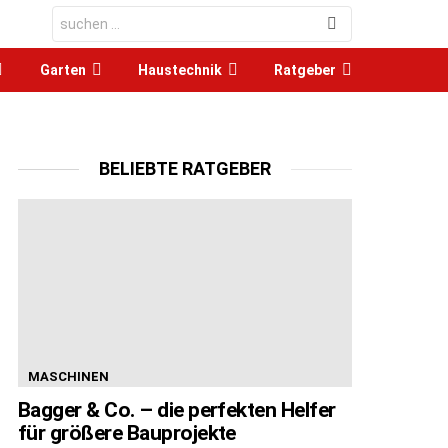
Search
for:
Garten
Haustechnik
Ratgeber
BELIEBTE RATGEBER
MASCHINEN
Bagger & Co. – die perfekten Helfer
für größere Bauprojekte