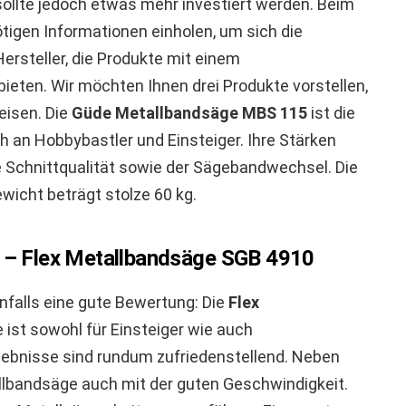
ollte jedoch etwas mehr investiert werden. Beim
tigen Informationen einholen, um sich die
Hersteller, die Produkte mit einem
ieten. Wir möchten Ihnen drei Produkte vorstellen,
eisen. Die
Güde Metallbandsäge MBS 115
ist die
ch an Hobbybastler und Einsteiger. Ihre Stärken
te Schnittqualität sowie der Sägebandwechsel. Die
ewicht beträgt stolze 60 kg.
t – Flex Metallbandsäge SGB 4910
falls eine gute Bewertung: Die
Flex
 ist sowohl für Einsteiger wie auch
gebnisse sind rundum zufriedenstellend. Neben
allbandsäge auch mit der guten Geschwindigkeit.