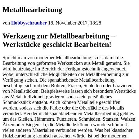
Metallbearbeitung
von
Hobbyschrauber
18. November 2017, 18:28
Werkzeug zur Metallbearbeitung –
Werkstücke geschickt Bearbeiten!
Spricht man von moderner Metallbearbeitung, so ist damit die
Bearbeitung von geformten Werkstücken aus Metall gemeint. Sie
wird heutzutage im Bereich der Fertigungstechnik angewendet,
wobei unterschiedliche Möglichkeiten der Metallbearbeitung zur
Verfügung stehen. Die spanabhebende Metallbearbeitung
beschäftigt sich mit dem Bohren, Fräsen, Schleifen oder Gravieren
von Metallstücken. Beispielsweise lassen sich besondere Wertstücke
aus Metall individuell gravieren, sodass ein persönliches
Schmuckstück entsteht. Auch können Metallteile geschliffen
werden, sodass sich die Farbe oder die Oberfläche des Metalls
verändert. Bei der nicht spanabhebenden Metallbearbeitung geht es
um das Gießen, Hämmern, Punzieren, Schmieden, Stanzen, Walzen,
Ätzen oder Biegen. Ja, die Metallteile können wunderschön mit
vielen anderen Materialien verbunden werden. Was bei klassischer
Holzbearbeitung komisch aussehen würde, ist bei der modernen