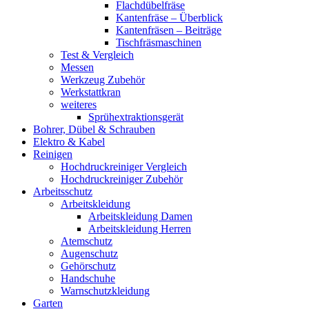
Flachdübelfräse
Kantenfräse – Überblick
Kantenfräsen – Beiträge
Tischfräsmaschinen
Test & Vergleich
Messen
Werkzeug Zubehör
Werkstattkran
weiteres
Sprühextraktionsgerät
Bohrer, Dübel & Schrauben
Elektro & Kabel
Reinigen
Hochdruckreiniger Vergleich
Hochdruckreiniger Zubehör
Arbeitsschutz
Arbeitskleidung
Arbeitskleidung Damen
Arbeitskleidung Herren
Atemschutz
Augenschutz
Gehörschutz
Handschuhe
Warnschutzkleidung
Garten