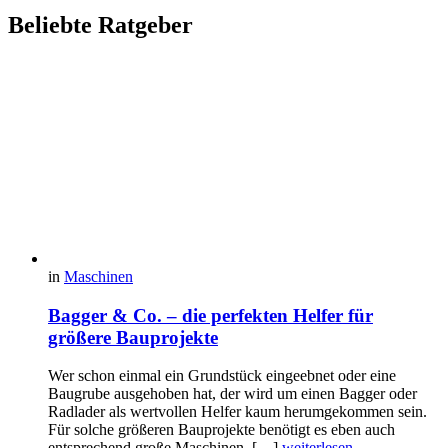
Beliebte Ratgeber
in
Maschinen
Bagger & Co. – die perfekten Helfer für
größere Bauprojekte
Wer schon einmal ein Grundstück eingeebnet oder eine
Baugrube ausgehoben hat, der wird um einen Bagger oder
Radlader als wertvollen Helfer kaum herumgekommen sein.
Für solche größeren Bauprojekte benötigt es eben auch
entsprechend große Maschinen. […]
weiterlesen