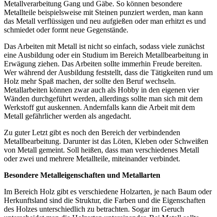
Metallverarbeitung Gang und Gäbe. So können besondere
Metallteile beispielsweise mit Steinen punziert werden, man kann
das Metall verflüssigen und neu aufgießen oder man erhitzt es und
schmiedet oder formt neue Gegenstände.
Das Arbeiten mit Metall ist nicht so einfach, sodass viele zunächst
eine Ausbildung oder ein Studium im Bereich Metallbearbeitung in
Erwägung ziehen. Das Arbeiten sollte immerhin Freude bereiten.
Wer während der Ausbildung feststellt, dass die Tätigkeiten rund um
Holz mehr Spaß machen, der sollte den Beruf wechseln.
Metallarbeiten können zwar auch als Hobby in den eigenen vier
Wänden durchgeführt werden, allerdings sollte man sich mit dem
Werkstoff gut auskennen. Andernfalls kann die Arbeit mit dem
Metall gefährlicher werden als angedacht.
Zu guter Letzt gibt es noch den Bereich der verbindenden
Metallbearbeitung. Darunter ist das Löten, Kleben oder Schweißen
von Metall gemeint. Soll heißen, dass man verschiedenes Metall
oder zwei und mehrere Metallteile, miteinander verbindet.
Besondere Metalleigenschaften und Metallarten
Im Bereich Holz gibt es verschiedene Holzarten, je nach Baum oder
Herkunftsland sind die Struktur, die Farben und die Eigenschaften
des Holzes unterschiedlich zu betrachten. Sogar im Geruch