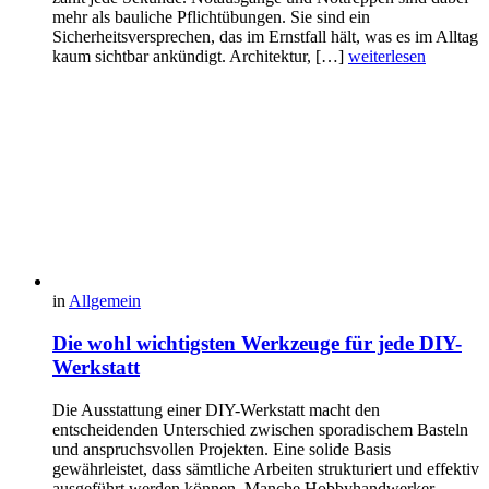
mehr als bauliche Pflichtübungen. Sie sind ein
Sicherheitsversprechen, das im Ernstfall hält, was es im Alltag
kaum sichtbar ankündigt. Architektur, […]
weiterlesen
in
Allgemein
Die wohl wichtigsten Werkzeuge für jede DIY-
Werkstatt
Die Ausstattung einer DIY-Werkstatt macht den
entscheidenden Unterschied zwischen sporadischem Basteln
und anspruchsvollen Projekten. Eine solide Basis
gewährleistet, dass sämtliche Arbeiten strukturiert und effektiv
ausgeführt werden können. Manche Hobbyhandwerker