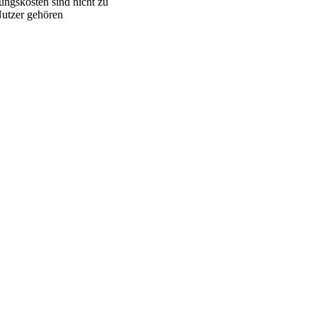
ungskosten sind nicht zu
Nutzer gehören