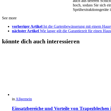
auch aus tieferen Schic
hoch, sodass Sie sich ei
Sprühextraktionsgeräte 
See more
vorheriger Artikel
Ist die Gartenbewässerung mit einem Haus
nächster Artikel
Wie lange gilt die Garantiezeit für einen Ha
könnte dich auch interessieren
in
Allgemein
Einsatzbereiche und Vorteile von Trapezbleche