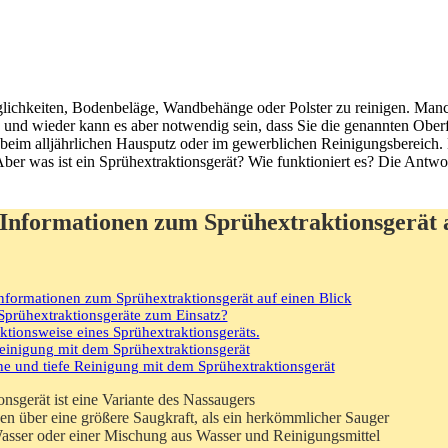
lichkeiten, Bodenbeläge, Wandbehänge oder Polster zu reinigen. Man
 und wieder kann es aber notwendig sein, dass Sie die genannten Ober
a beim alljährlichen Hausputz oder im gewerblichen Reinigungsbereich
er was ist ein Sprühextraktionsgerät? Wie funktioniert es? Die Antwor
 Informationen zum Sprühextraktionsgerät a
nformationen zum Sprühextraktionsgerät auf einen Blick
rühextraktionsgeräte zum Einsatz?
ionsweise eines Sprühextraktionsgeräts.
inigung mit dem Sprühextraktionsgerät
he und tiefe Reinigung mit dem Sprühextraktionsgerät
onsgerät ist eine Variante des Nassaugers
en über eine größere Saugkraft, als ein herkömmlicher Sauger
Wasser oder einer Mischung aus Wasser und Reinigungsmittel