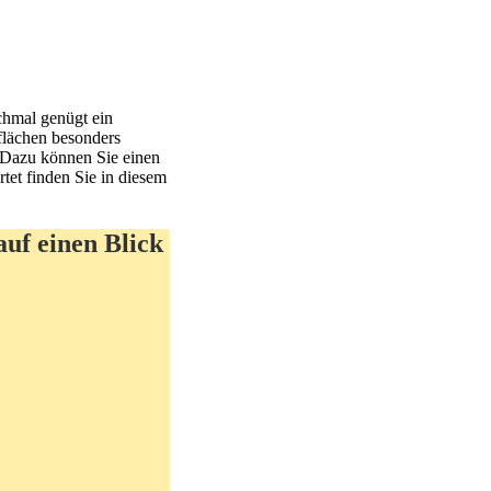
chmal genügt ein
flächen besonders
. Dazu können Sie einen
tet finden Sie in diesem
uf einen Blick