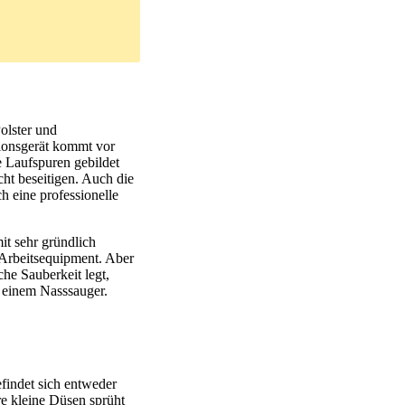
olster und
ionsgerät kommt vor
 Laufspuren gebildet
ht beseitigen. Auch die
h eine professionelle
it sehr gründlich
 Arbeitsequipment. Aber
he Sauberkeit legt,
t einem Nasssauger.
findet sich entweder
re kleine Düsen sprüht