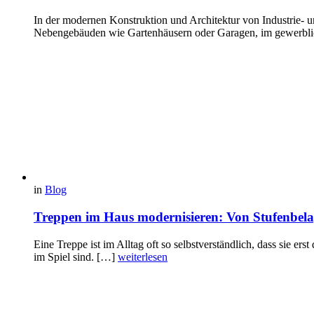
In der modernen Konstruktion und Architektur von Industrie- 
Nebengebäuden wie Gartenhäusern oder Garagen, im gewerbl
in
Blog
Treppen im Haus modernisieren: Von Stufenbelag
Eine Treppe ist im Alltag oft so selbstverständlich, dass sie er
im Spiel sind. […]
weiterlesen