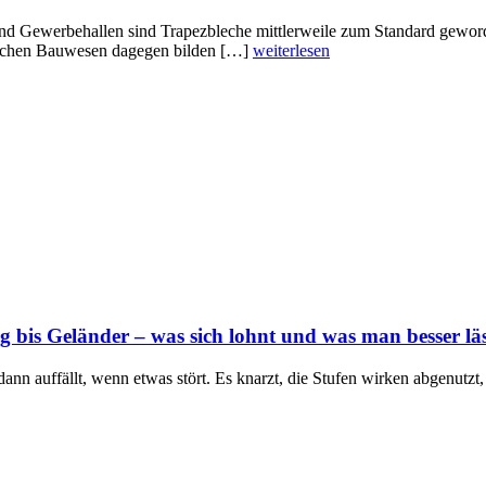
und Gewerbehallen sind Trapezbleche mittlerweile zum Standard gewor
ichen Bauwesen dagegen bilden […]
weiterlesen
 bis Geländer – was sich lohnt und was man besser läs
st dann auffällt, wenn etwas stört. Es knarzt, die Stufen wirken abgenutz