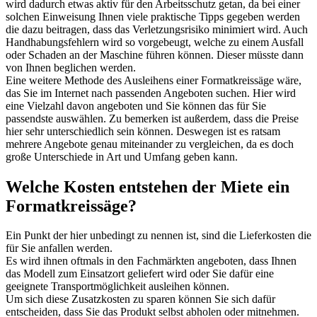
wird dadurch etwas aktiv für den Arbeitsschutz getan, da bei einer
solchen Einweisung Ihnen viele praktische Tipps gegeben werden
die dazu beitragen, dass das Verletzungsrisiko minimiert wird. Auch
Handhabungsfehlern wird so vorgebeugt, welche zu einem Ausfall
oder Schaden an der Maschine führen können. Dieser müsste dann
von Ihnen beglichen werden.
Eine weitere Methode des Ausleihens einer Formatkreissäge wäre,
das Sie im Internet nach passenden Angeboten suchen. Hier wird
eine Vielzahl davon angeboten und Sie können das für Sie
passendste auswählen. Zu bemerken ist außerdem, dass die Preise
hier sehr unterschiedlich sein können. Deswegen ist es ratsam
mehrere Angebote genau miteinander zu vergleichen, da es doch
große Unterschiede in Art und Umfang geben kann.
Welche Kosten entstehen der Miete ein
Formatkreissäge?
Ein Punkt der hier unbedingt zu nennen ist, sind die Lieferkosten die
für Sie anfallen werden.
Es wird ihnen oftmals in den Fachmärkten angeboten, dass Ihnen
das Modell zum Einsatzort geliefert wird oder Sie dafür eine
geeignete Transportmöglichkeit ausleihen können.
Um sich diese Zusatzkosten zu sparen können Sie sich dafür
entscheiden, dass Sie das Produkt selbst abholen oder mitnehmen.