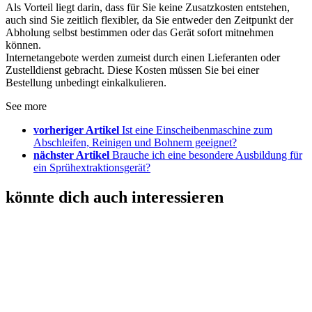
Als Vorteil liegt darin, dass für Sie keine Zusatzkosten entstehen,
auch sind Sie zeitlich flexibler, da Sie entweder den Zeitpunkt der
Abholung selbst bestimmen oder das Gerät sofort mitnehmen
können.
Internetangebote werden zumeist durch einen Lieferanten oder
Zustelldienst gebracht. Diese Kosten müssen Sie bei einer
Bestellung unbedingt einkalkulieren.
See more
vorheriger Artikel
Ist eine Einscheibenmaschine zum
Abschleifen, Reinigen und Bohnern geeignet?
nächster Artikel
Brauche ich eine besondere Ausbildung für
ein Sprühextraktionsgerät?
könnte dich auch interessieren