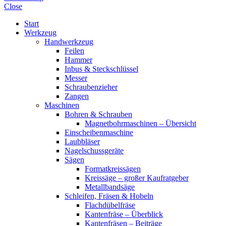
Close
Start
Werkzeug
Handwerkzeug
Feilen
Hammer
Inbus & Steckschlüssel
Messer
Schraubenzieher
Zangen
Maschinen
Bohren & Schrauben
Magnetbohrmaschinen – Übersicht
Einscheibenmaschine
Laubbläser
Nagelschussgeräte
Sägen
Formatkreissägen
Kreissäge – großer Kaufratgeber
Metallbandsäge
Schleifen, Fräsen & Hobeln
Flachdübelfräse
Kantenfräse – Überblick
Kantenfräsen – Beiträge