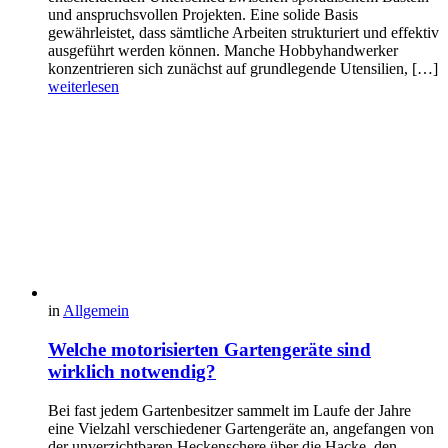
und anspruchsvollen Projekten. Eine solide Basis
gewährleistet, dass sämtliche Arbeiten strukturiert und effektiv
ausgeführt werden können. Manche Hobbyhandwerker
konzentrieren sich zunächst auf grundlegende Utensilien, […]
weiterlesen
in
Allgemein
Welche motorisierten Gartengeräte sind
wirklich notwendig?
Bei fast jedem Gartenbesitzer sammelt im Laufe der Jahre
eine Vielzahl verschiedener Gartengeräte an, angefangen von
der unverzichtbaren Heckenschere über die Hacke, den