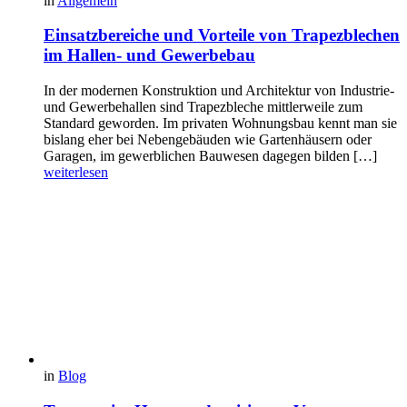
in
Allgemein
Einsatzbereiche und Vorteile von Trapezblechen
im Hallen- und Gewerbebau
In der modernen Konstruktion und Architektur von Industrie-
und Gewerbehallen sind Trapezbleche mittlerweile zum
Standard geworden. Im privaten Wohnungsbau kennt man sie
bislang eher bei Nebengebäuden wie Gartenhäusern oder
Garagen, im gewerblichen Bauwesen dagegen bilden […]
weiterlesen
in
Blog