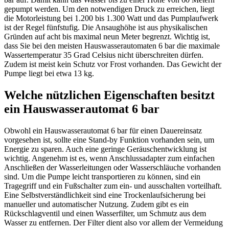
gepumpt werden. Um den notwendigen Druck zu erreichen, liegt
die Motorleistung bei 1.200 bis 1.300 Watt und das Pumplaufwerk
ist der Regel fünfstufig. Die Ansaughöhe ist aus physikalischen
Gründen auf acht bis maximal neun Meter begrenzt. Wichtig ist,
dass Sie bei den meisten Hauswasserautomaten 6 bar die maximale
Wassertemperatur 35 Grad Celsius nicht überschreiten dürfen.
Zudem ist meist kein Schutz vor Frost vorhanden. Das Gewicht der
Pumpe liegt bei etwa 13 kg.
Welche nützlichen Eigenschaften besitzt
ein Hauswasserautomat 6 bar
Obwohl ein Hauswasserautomat 6 bar für einen Dauereinsatz
vorgesehen ist, sollte eine Stand-by Funktion vorhanden sein, um
Energie zu sparen. Auch eine geringe Geräuschentwicklung ist
wichtig. Angenehm ist es, wenn Anschlussadapter zum einfachen
Anschließen der Wasserleitungen oder Wasserschläuche vorhanden
sind. Um die Pumpe leicht transportieren zu können, sind ein
Tragegriff und ein Fußschalter zum ein- und ausschalten vorteilhaft.
Eine Selbstverständlichkeit sind eine Trockenlaufsicherung bei
manueller und automatischer Nutzung. Zudem gibt es ein
Rückschlagventil und einen Wasserfilter, um Schmutz aus dem
Wasser zu entfernen. Der Filter dient also vor allem der Vermeidung