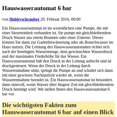
Hauswasserautomat 6 bar
von
Hobbyschrauber
20. Februar 2016, 00:00
Ein Hauswasserautomat ist im wesentlichen eine Pumpe, die mit
einer Steuereinheit verbunden ist. Sie pumpt mit gleichbleibendem
Druck Wasser aus einem Brunnen oder einer Zisterne. Dieses
können Sie dann zur Gartenbewässerung oder als Brauchwasser im
Haus nutzen. Die Leistung des Hauswasserautomaten richtet sich
nach der benötigten Wassermenge, dem gewünschten Wasserdruck
und der maximalen Förderhöhe für das Wasser. Ein
Hauswasserautomat hält den Druck in der Leitung aufrecht und ist
druckgesteuert. Wenn der Druck in der Leitung durch
Wasserentnahme sinkt, springt die Pumpe an und schaltet sich dann
mit einer gewissen Nachlaufzeit wieder ab, wenn die
Wasserentnahme beendet ist. Ein Hauswasserautomat ist besonders
dann sinnvoll, wenn Wasser über längere Zeit mit gleichbleibendem
Druck benötigt wird. Wir stellen Ihnen den Hauswasserautomat 6
bar vor.
Die wichtigsten Fakten zum
Hauswasserautomat 6 bar auf einen Blick