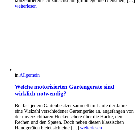
konzentrieren sich zunächst auf grundlegende Utensilien, […]
weiterlesen
in
Allgemein
Welche motorisierten Gartengeräte sind
wirklich notwendig?
Bei fast jedem Gartenbesitzer sammelt im Laufe der Jahre
eine Vielzahl verschiedener Gartengeräte an, angefangen von
der unverzichtbaren Heckenschere über die Hacke, den
Rechen und den Spaten. Doch neben diesen klassischen
Handgeräten bietet sich eine […]
weiterlesen