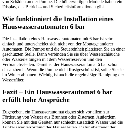
von Schäden an der Pumpe. Die höherwertigen Modelle haben ein
Display, das Betriebs- und Sicherheitsinformationen gibt.
Wie funktioniert die Installation eines
Hauswasserautomaten 6 bar
Die Installation eines Hauswasserautomaten mit 6 bar ist sehr
einfach und unterscheidet sich nicht von der Montage anderer
Automaten. Die Pumpe und die Steuereinheit platzieren Sie an einer
geschützten Stelle. Dann verbinden Sie sie über Wasserschläuche
oder Wasserleitungen mit dem Wasserreservoir und den
Verbrauchsstellen. Damit ist der Hauswasserautomat 6 bar schon
einsatzbereit. Wenn die Pumpe nicht frostgeschützt ist, sollte Sie sie
im Winter abbauen. Wichtig ist auch die regelmäßige Reinigung der
Wasserfilter.
Fazit – Ein Hauswasserautomat 6 bar
erfüllt hohe Ansprüche
Zugegeben, ein Hausasserautomat eignet sich vor allem zur
Förderung von Wasser aus Brunnen oder Zisternen. Außerdem
können Sie mit den Geräten nur schlecht zusätzlich Wasser und die
Trinkwasserversorgung des Hauses leiten. Dafür überzeugt der