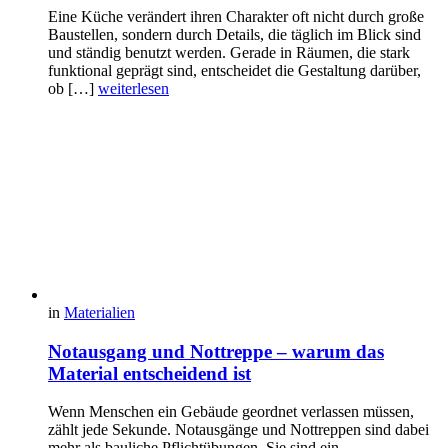
Eine Küche verändert ihren Charakter oft nicht durch große
Baustellen, sondern durch Details, die täglich im Blick sind
und ständig benutzt werden. Gerade in Räumen, die stark
funktional geprägt sind, entscheidet die Gestaltung darüber,
ob […]
weiterlesen
in
Materialien
Notausgang und Nottreppe – warum das
Material entscheidend ist
Wenn Menschen ein Gebäude geordnet verlassen müssen,
zählt jede Sekunde. Notausgänge und Nottreppen sind dabei
mehr als bauliche Pflichtübungen. Sie sind ein