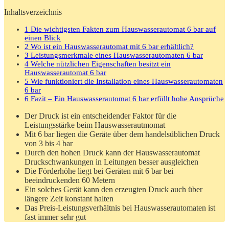
Inhaltsverzeichnis
1
Die wichtigsten Fakten zum Hauswasserautomat 6 bar auf
einen Blick
2
Wo ist ein Hauswasserautomat mit 6 bar erhältlich?
3
Leistungsmerkmale eines Hauswasserautomaten 6 bar
4
Welche nützlichen Eigenschaften besitzt ein
Hauswasserautomat 6 bar
5
Wie funktioniert die Installation eines Hauswasserautomaten
6 bar
6
Fazit – Ein Hauswasserautomat 6 bar erfüllt hohe Ansprüche
Der Druck ist ein entscheidender Faktor für die
Leistungsstärke beim Hauswasserautmomat
Mit 6 bar liegen die Geräte über dem handelsüblichen Druck
von 3 bis 4 bar
Durch den hohen Druck kann der Hauswasserautomat
Druckschwankungen in Leitungen besser ausgleichen
Die Förderhöhe liegt bei Geräten mit 6 bar bei
beeindruckenden 60 Metern
Ein solches Gerät kann den erzeugten Druck auch über
längere Zeit konstant halten
Das Preis-Leistungsverhältnis bei Hauswasserautomaten ist
fast immer sehr gut