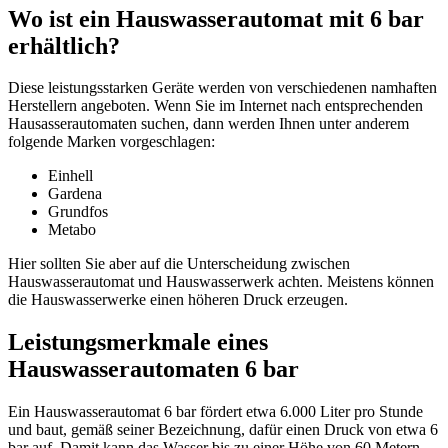
Wo ist ein Hauswasserautomat mit 6 bar
erhältlich?
Diese leistungsstarken Geräte werden von verschiedenen namhaften
Herstellern angeboten. Wenn Sie im Internet nach entsprechenden
Hausasserautomaten suchen, dann werden Ihnen unter anderem
folgende Marken vorgeschlagen:
Einhell
Gardena
Grundfos
Metabo
Hier sollten Sie aber auf die Unterscheidung zwischen
Hauswasserautomat und Hauswasserwerk achten. Meistens können
die Hauswasserwerke einen höheren Druck erzeugen.
Leistungsmerkmale eines
Hauswasserautomaten 6 bar
Ein Hauswasserautomat 6 bar fördert etwa 6.000 Liter pro Stunde
und baut, gemäß seiner Bezeichnung, dafür einen Druck von etwa 6
bar auf. Damit kann das Wasser bis zu einer Höhe von 60 Metern