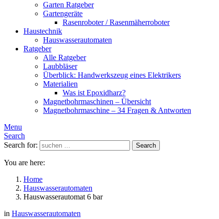
Garten Ratgeber
Gartengeräte
Rasenroboter / Rasenmäherroboter
Haustechnik
Hauswasserautomaten
Ratgeber
Alle Ratgeber
Laubbläser
Überblick: Handwerkszeug eines Elektrikers
Materialien
Was ist Epoxidharz?
Magnetbohrmaschinen – Übersicht
Magnetbohrmaschine – 34 Fragen & Antworten
Menu
Search
Search for:
Search
You are here:
Home
Hauswasserautomaten
Hauswasserautomat 6 bar
in
Hauswasserautomaten