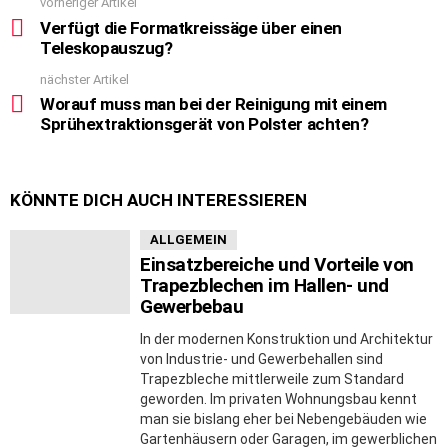
vorheriger Artikel
See
more
Verfügt die Formatkreissäge über einen
Teleskopauszug?
nächster Artikel
Worauf muss man bei der Reinigung mit einem
Sprühextraktionsgerät von Polster achten?
KÖNNTE DICH AUCH INTERESSIEREN
ALLGEMEIN
Einsatzbereiche und Vorteile von
Trapezblechen im Hallen- und
Gewerbebau
In der modernen Konstruktion und Architektur
von Industrie- und Gewerbehallen sind
Trapezbleche mittlerweile zum Standard
geworden. Im privaten Wohnungsbau kennt
man sie bislang eher bei Nebengebäuden wie
Gartenhäusern oder Garagen, im gewerblichen