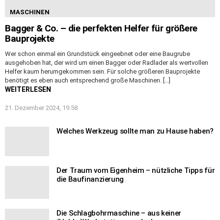
MASCHINEN
Bagger & Co. – die perfekten Helfer für größere
Bauprojekte
Wer schon einmal ein Grundstück eingeebnet oder eine Baugrube
ausgehoben hat, der wird um einen Bagger oder Radlader als wertvollen
Helfer kaum herumgekommen sein. Für solche größeren Bauprojekte
benötigt es eben auch entsprechend große Maschinen. […]
WEITERLESEN
21. Dezember 2024, 19:58
Welches Werkzeug sollte man zu Hause haben?
Der Traum vom Eigenheim – nützliche Tipps für
die Baufinanzierung
Die Schlagbohrmaschine – aus keiner