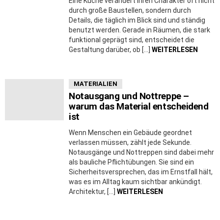
Eine Küche verändert ihren Charakter oft nicht
durch große Baustellen, sondern durch
Details, die täglich im Blick sind und ständig
benutzt werden. Gerade in Räumen, die stark
funktional geprägt sind, entscheidet die
Gestaltung darüber, ob […]
WEITERLESEN
MATERIALIEN
Notausgang und Nottreppe –
warum das Material entscheidend
ist
Wenn Menschen ein Gebäude geordnet
verlassen müssen, zählt jede Sekunde.
Notausgänge und Nottreppen sind dabei mehr
als bauliche Pflichtübungen. Sie sind ein
Sicherheitsversprechen, das im Ernstfall hält,
was es im Alltag kaum sichtbar ankündigt.
Architektur, […]
WEITERLESEN