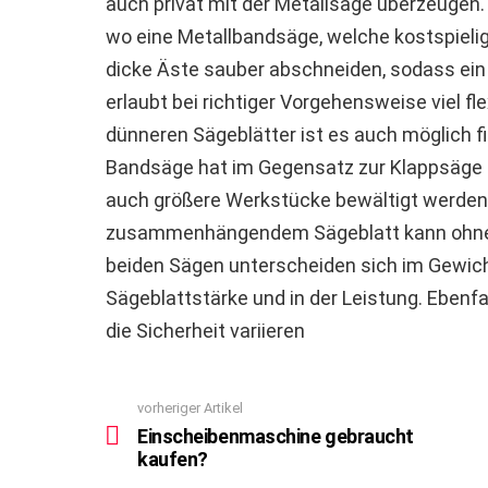
auch privat mit der Metallsäge überzeugen.
wo eine Metallbandsäge, welche kostspielige
dicke Äste sauber abschneiden, sodass ein g
erlaubt bei richtiger Vorgehensweise viel fle
dünneren Sägeblätter ist es auch möglich 
Bandsäge hat im Gegensatz zur Klappsäge 
auch größere Werkstücke bewältigt werden
zusammenhängendem Sägeblatt kann ohne 
beiden Sägen unterscheiden sich im Gewicht,
Sägeblattstärke und in der Leistung. Ebenfal
die Sicherheit variieren
vorheriger Artikel
See
more
Einscheibenmaschine gebraucht
kaufen?