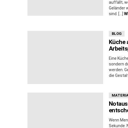
auffällt, 
Geländer w
sind. […]
W
BLOG
Küche a
Arbeits
Eine Küche
sondern du
werden. Ge
die Gestal
MATERIA
Notaus
entsche
Wenn Mens
Sekunde. 