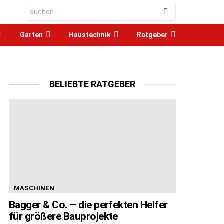
Search
for:
Garten
Haustechnik
Ratgeber
BELIEBTE RATGEBER
MASCHINEN
Bagger & Co. – die perfekten Helfer
für größere Bauprojekte