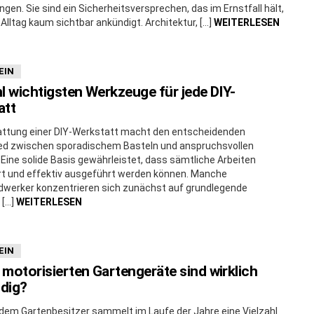
ngen. Sie sind ein Sicherheitsversprechen, das im Ernstfall hält,
Alltag kaum sichtbar ankündigt. Architektur, […]
WEITERLESEN
EIN
l wichtigsten Werkzeuge für jede DIY-
att
attung einer DIY-Werkstatt macht den entscheidenden
ed zwischen sporadischem Basteln und anspruchsvollen
 Eine solide Basis gewährleistet, dass sämtliche Arbeiten
ert und effektiv ausgeführt werden können. Manche
werker konzentrieren sich zunächst auf grundlegende
 […]
WEITERLESEN
EIN
motorisierten Gartengeräte sind wirklich
dig?
edem Gartenbesitzer sammelt im Laufe der Jahre eine Vielzahl