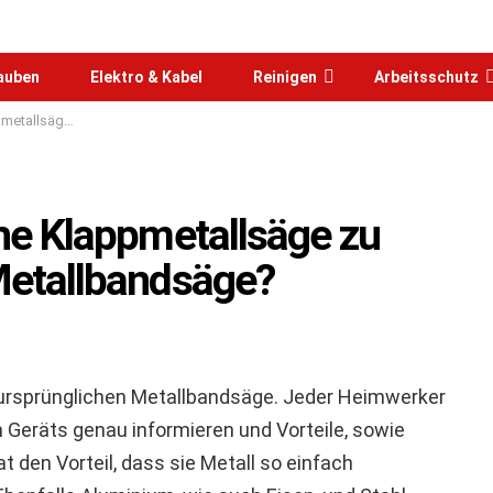
rauben
Elektro & Kabel
Reinigen
Arbeitsschutz
chen Metallbandsäge?
ine Klappmetallsäge zu
Metallbandsäge?
r ursprünglichen Metallbandsäge. Jeder Heimwerker
 Geräts genau informieren und Vorteile, sowie
 den Vorteil, dass sie Metall so einfach