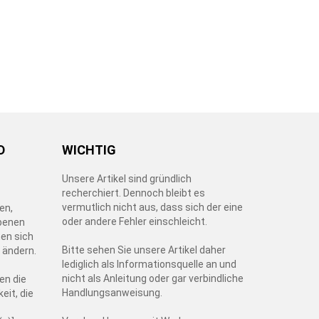
D
WICHTIG
Unsere Artikel sind gründlich
recherchiert. Dennoch bleibt es
vermutlich nicht aus, dass sich der eine
en,
oder andere Fehler einschleicht.
benen
en sich
Bitte sehen Sie unsere Artikel daher
t ändern.
lediglich als Informationsquelle an und
nicht als Anleitung oder gar verbindliche
en die
Handlungsanweisung.
eit, die