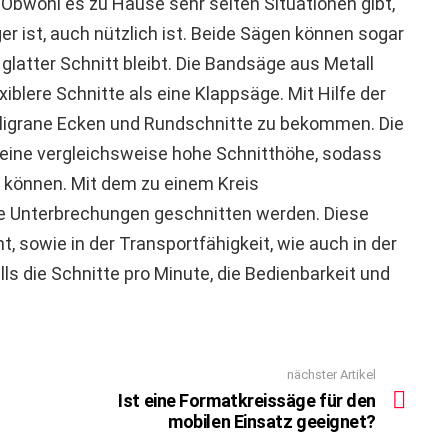
 Obwohl es zu Hause sehr selten Situationen gibt,
r ist, auch nützlich ist. Beide Sägen können sogar
latter Schnitt bleibt. Die Bandsäge aus Metall
xiblere Schnitte als eine Klappsäge. Mit Hilfe der
filigrane Ecken und Rundschnitte zu bekommen. Die
eine vergleichsweise hohe Schnitthöhe, sodass
 können. Mit dem zu einem Kreis
Unterbrechungen geschnitten werden. Diese
 sowie in der Transportfähigkeit, wie auch in der
ls die Schnitte pro Minute, die Bedienbarkeit und
nächster Artikel
Ist eine Formatkreissäge für den
mobilen Einsatz geeignet?