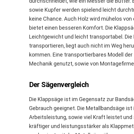
durchschneidet, wie ein Messer die Butter. 
sowie Kupfer werden spielend leicht durch
keine Chance. Auch Holz wird mühelos von 
bietet einen besseren Komfort. Die Klappsä
Leichtgewicht und leicht transportabel. Die 
transportieren, liegt auch nicht im Weg her
kommen. Eine transportierbares Modell der
Mechanik genutzt, sowie von Montagefirme
Der Sägenvergleich
Die Klappsäge ist im Gegensatz zur Bandsä
Gebrauch geeignet. Die Metallbandsäge ist id
Arbeitsleistung, sowie viel Kraft leistet un
kräftiger und leistungsstärker als Klappme