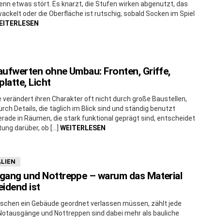
wenn etwas stört. Es knarzt, die Stufen wirken abgenutzt, das
ackelt oder die Oberfläche ist rutschig, sobald Socken im Spiel
EITERLESEN
ufwerten ohne Umbau: Fronten, Griffe,
platte, Licht
 verändert ihren Charakter oft nicht durch große Baustellen,
rch Details, die täglich im Blick sind und ständig benutzt
rade in Räumen, die stark funktional geprägt sind, entscheidet
tung darüber, ob […]
WEITERLESEN
LIEN
gang und Nottreppe – warum das Material
idend ist
chen ein Gebäude geordnet verlassen müssen, zählt jede
Notausgänge und Nottreppen sind dabei mehr als bauliche