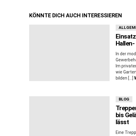
KÖNNTE DICH AUCH INTERESSIEREN
ALLGEM
Einsatz
Hallen
In der mod
Gewerbeha
Im privat
wie Garte
bilden […]
BLOG
Treppe
bis Gel
lässt
Eine Trepp