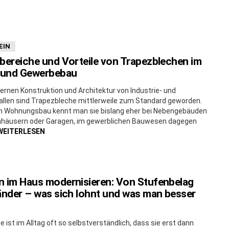
EIN
bereiche und Vorteile von Trapezblechen im
- und Gewerbebau
ernen Konstruktion und Architektur von Industrie- und
llen sind Trapezbleche mittlerweile zum Standard geworden.
en Wohnungsbau kennt man sie bislang eher bei Nebengebäuden
nhäusern oder Garagen, im gewerblichen Bauwesen dagegen
WEITERLESEN
n im Haus modernisieren: Von Stufenbelag
änder – was sich lohnt und was man besser
e ist im Alltag oft so selbstverständlich, dass sie erst dann