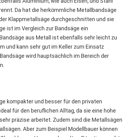
Ebenfalls Aluminium, wie auch Eisen, und Stahl
trennt. Da hat die herkömmliche Metallbandsäge
der Klappmetallsäge durchgeschnitten und sie
ge ist im Vergleich zur Bandsäge ein
Bandsäge aus Metall ist ebenfalls sehr leicht zu
um und kann sehr gut im Keller zum Einsatz
 Bandsäge wird hauptsächlich im Bereich der
n.
ge kompakter und besser für den privaten
eal für den beruflichen Alltag, da sie eine hohe
d sehr präzise arbeitet. Zudem sind die Metallsägen
tallsägen. Aber zum Beispiel Modellbauer können