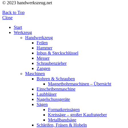
© 2023 handwerkszeug.net
Back to Top
Close
Start
Werkzeug
Handwerkzeug
Feilen
Hammer
Inbus & Steckschlüssel
Messer
Schraubenzieher
Zangen
Maschinen
Bohren & Schrauben
Magnetbohrmaschinen – Übersicht
Einscheibenmaschine
Laubbläser
Nagelschussgeräte
Sägen
Formatkreissägen
Kreissäge – großer Kaufratgeber
Metallbandsäge
Schleifen, Fräsen & Hobeln