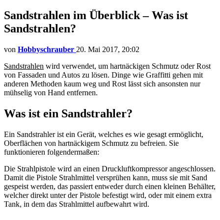
Sandstrahlen im Überblick – Was ist
Sandstrahlen?
von
Hobbyschrauber
20. Mai 2017, 20:02
Sandstrahlen
wird verwendet, um hartnäckigen Schmutz oder Rost
von Fassaden und Autos zu lösen. Dinge wie Graffitti gehen mit
anderen Methoden kaum weg und Rost lässt sich ansonsten nur
mühselig von Hand entfernen.
Was ist ein Sandstrahler?
Ein Sandstrahler ist ein Gerät, welches es wie gesagt ermöglicht,
Oberflächen von hartnäckigem Schmutz zu befreien. Sie
funktionieren folgendermaßen:
Die Strahlpistole wird an einen Druckluftkompressor angeschlossen.
Damit die Pistole Strahlmittel versprühen kann, muss sie mit Sand
gespeist werden, das passiert entweder durch einen kleinen Behälter,
welcher direkt unter der Pistole befestigt wird, oder mit einem extra
Tank, in dem das Strahlmittel aufbewahrt wird.