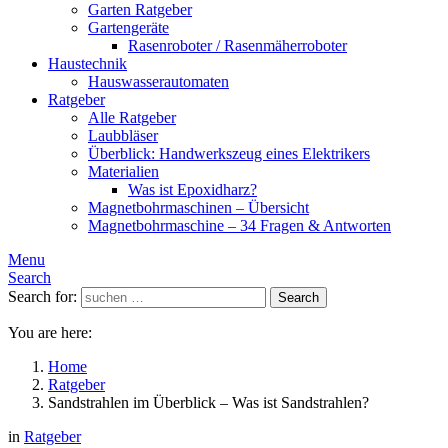
Garten Ratgeber
Gartengeräte
Rasenroboter / Rasenmäherroboter
Haustechnik
Hauswasserautomaten
Ratgeber
Alle Ratgeber
Laubbläser
Überblick: Handwerkszeug eines Elektrikers
Materialien
Was ist Epoxidharz?
Magnetbohrmaschinen – Übersicht
Magnetbohrmaschine – 34 Fragen & Antworten
Menu
Search
Search for:
Search
You are here:
Home
Ratgeber
Sandstrahlen im Überblick – Was ist Sandstrahlen?
in
Ratgeber