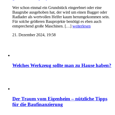
Wer schon einmal ein Grundstück eingeebnet oder eine
Baugrube ausgehoben hat, der wird um einen Bagger oder
Radlader als wertvollen Helfer kaum herumgekommen sein.
Für solche größeren Bauprojekte benötigt es eben auch
entsprechend große Maschinen. […]
weiterlesen
21. Dezember 2024, 19:58
Welches Werkzeug sollte man zu Hause haben?
Der Traum vom Eigenheim – nützliche Tipps
für die Baufinanzierung