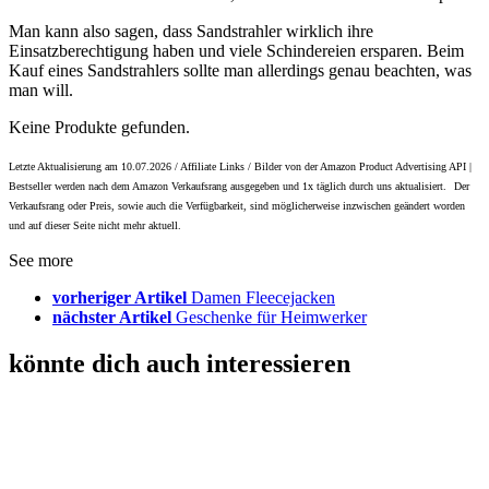
Man kann also sagen, dass Sandstrahler wirklich ihre
Einsatzberechtigung haben und viele Schindereien ersparen. Beim
Kauf eines Sandstrahlers sollte man allerdings genau beachten, was
man will.
Keine Produkte gefunden.
Letzte Aktualisierung am 10.07.2026 / Affiliate Links / Bilder von der Amazon Product Advertising API |
Bestseller werden nach dem Amazon Verkaufsrang ausgegeben und 1x täglich durch uns aktualisiert.
Der
Verkaufsrang oder Preis, sowie auch die Verfügbarkeit, sind möglicherweise inzwischen geändert worden
und auf dieser Seite nicht mehr aktuell.
See more
vorheriger Artikel
Damen Fleecejacken
nächster Artikel
Geschenke für Heimwerker
könnte dich auch interessieren