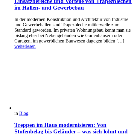
Einsatzbereiche und Vorteile von Trapezblechen
im Hallen- und Gewerbebau
In der modernen Konstruktion und Architektur von Industrie-
und Gewerbehallen sind Trapezbleche mittlerweile zum
Standard geworden. Im privaten Wohnungsbau kennt man sie
bislang eher bei Nebengebäuden wie Gartenhäusern oder
Garagen, im gewerblichen Bauwesen dagegen bilden […]
weiterlesen
in
Blog
Treppen im Haus modernisieren: Von
Stufenbelag bis Geländer – was sich lohnt und