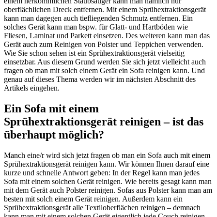
einem herkömmlichen Staubsauger kann man nämlich nur
oberflächlichen Dreck entfernen. Mit einem Sprühextraktionsgerät
kann man dagegen auch tiefliegenden Schmutz entfernen. Ein
solches Gerät kann man bspw. für Glatt- und Hartböden wie
Fliesen, Laminat und Parkett einsetzen. Des weiteren kann man das
Gerät auch zum Reinigen von Polster und Teppichen verwenden.
Wie Sie schon sehen ist ein Sprühextraktionsgerät vielseitig
einsetzbar. Aus diesem Grund werden Sie sich jetzt vielleicht auch
fragen ob man mit solch einem Gerät ein Sofa reinigen kann. Und
genau auf dieses Thema werden wir im nächsten Abschnitt des
Artikels eingehen.
Ein Sofa mit einem
Sprühextraktionsgerät reinigen – ist das
überhaupt möglich?
Manch eine/r wird sich jetzt fragen ob man ein Sofa auch mit einem
Sprühextraktionsgerät reinigen kann. Wir können Ihnen darauf eine
kurze und schnelle Antwort geben: In der Regel kann man jedes
Sofa mit einem solchen Gerät reinigen. Wie bereits gesagt kann man
mit dem Gerät auch Polster reinigen. Sofas aus Polster kann man am
besten mit solch einem Gerät reinigen. Außerdem kann ein
Sprühextraktionsgerät alle Textiloberflächen reinigen – demnach
kann man mit einem solchen Gerät eigentlich jede Couch reinigen.