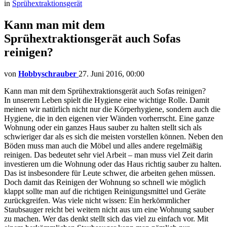
in
Sprühextraktionsgerät
Kann man mit dem
Sprühextraktionsgerät auch Sofas
reinigen?
von
Hobbyschrauber
27. Juni 2016, 00:00
Kann man mit dem Sprühextraktionsgerät auch Sofas reinigen?
In unserem Leben spielt die Hygiene eine wichtige Rolle. Damit
meinen wir natürlich nicht nur die Körperhygiene, sondern auch die
Hygiene, die in den eigenen vier Wänden vorherrscht. Eine ganze
Wohnung oder ein ganzes Haus sauber zu halten stellt sich als
schwieriger dar als es sich die meisten vorstellen können. Neben den
Böden muss man auch die Möbel und alles andere regelmäßig
reinigen. Das bedeutet sehr viel Arbeit – man muss viel Zeit darin
investieren um die Wohnung oder das Haus richtig sauber zu halten.
Das ist insbesondere für Leute schwer, die arbeiten gehen müssen.
Doch damit das Reinigen der Wohnung so schnell wie möglich
klappt sollte man auf die richtigen Reinigungsmittel und Geräte
zurückgreifen. Was viele nicht wissen: Ein herkömmlicher
Staubsauger reicht bei weitem nicht aus um eine Wohnung sauber
zu machen. Wer das denkt stellt sich das viel zu einfach vor. Mit