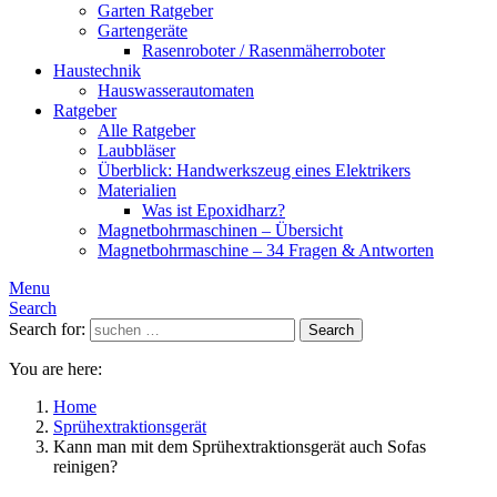
Garten Ratgeber
Gartengeräte
Rasenroboter / Rasenmäherroboter
Haustechnik
Hauswasserautomaten
Ratgeber
Alle Ratgeber
Laubbläser
Überblick: Handwerkszeug eines Elektrikers
Materialien
Was ist Epoxidharz?
Magnetbohrmaschinen – Übersicht
Magnetbohrmaschine – 34 Fragen & Antworten
Menu
Search
Search for:
Search
You are here:
Home
Sprühextraktionsgerät
Kann man mit dem Sprühextraktionsgerät auch Sofas
reinigen?