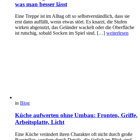
was man besser lässt
Eine Treppe ist im Alltag oft so selbstverständlich, dass sie
erst dann auffällt, wenn etwas stört. Es knarzt, die Stufen
wirken abgenutzt, das Geländer wackelt oder die Oberfläche
ist rutschig, sobald Socken im Spiel sind. […]
weiterlesen
in
Blog
Küche aufwerten ohne Umbau: Fronten, Griffe,
Arbeitsplatte, Licht
Eine Küche verändert ihren Charakter oft nicht durch große
Baustellen, sondern durch Details, die täglich im Blick sind