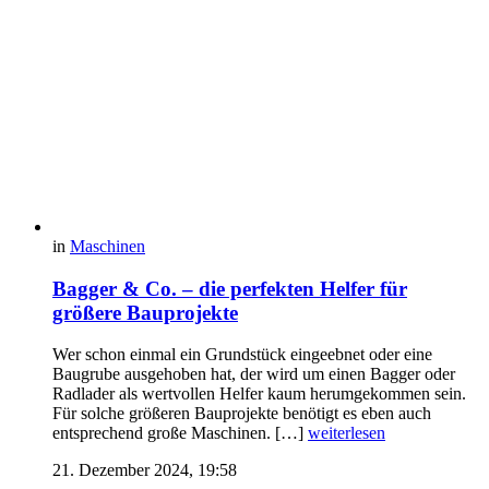
in
Maschinen
Bagger & Co. – die perfekten Helfer für
größere Bauprojekte
Wer schon einmal ein Grundstück eingeebnet oder eine
Baugrube ausgehoben hat, der wird um einen Bagger oder
Radlader als wertvollen Helfer kaum herumgekommen sein.
Für solche größeren Bauprojekte benötigt es eben auch
entsprechend große Maschinen. […]
weiterlesen
21. Dezember 2024, 19:58