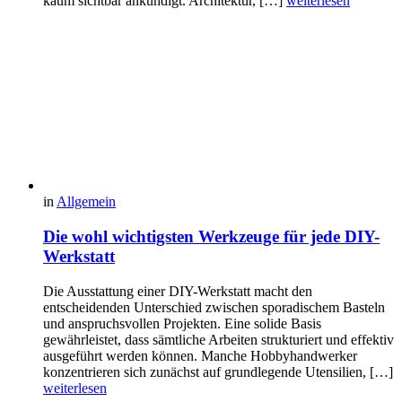
kaum sichtbar ankündigt. Architektur, […]
weiterlesen
in
Allgemein
Die wohl wichtigsten Werkzeuge für jede DIY-
Werkstatt
Die Ausstattung einer DIY-Werkstatt macht den
entscheidenden Unterschied zwischen sporadischem Basteln
und anspruchsvollen Projekten. Eine solide Basis
gewährleistet, dass sämtliche Arbeiten strukturiert und effektiv
ausgeführt werden können. Manche Hobbyhandwerker
konzentrieren sich zunächst auf grundlegende Utensilien, […]
weiterlesen