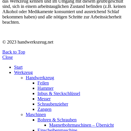
das Werkzeug kennen und im Umgang mit diesem geübt/geschult
sind, sich in einem arbeitstauglichen Zustand befinden (z.B. keinen
Alkohol oder Medikamente konsumiert und ausreichend Schlaf
bekommen haben) und alle nötigen Schritte zur Arbeitssicherheit
beachten.
© 2023 handwerkszeug.net
Back to Top
Close
Start
Werkzeug
Handwerkzeug
Feilen
Hammer
Inbus & Steckschlüssel
Messer
Schraubenzieher
Zangen
Maschinen
Bohren & Schrauben
Magnetbohrmaschinen – Übersicht
Einscheibenmaschine