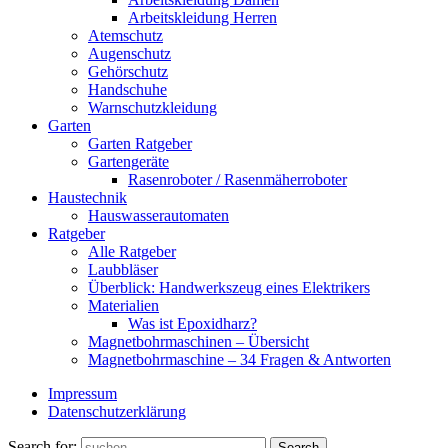
Arbeitskleidung Herren
Atemschutz
Augenschutz
Gehörschutz
Handschuhe
Warnschutzkleidung
Garten
Garten Ratgeber
Gartengeräte
Rasenroboter / Rasenmäherroboter
Haustechnik
Hauswasserautomaten
Ratgeber
Alle Ratgeber
Laubbläser
Überblick: Handwerkszeug eines Elektrikers
Materialien
Was ist Epoxidharz?
Magnetbohrmaschinen – Übersicht
Magnetbohrmaschine – 34 Fragen & Antworten
Impressum
Datenschutzerklärung
Search for:
Search