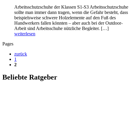
Arbeitsschutzschuhe der Klassen S1-S3 Arbeitsschutzschuhe
sollte man immer dann tragen, wenn die Gefahr besteht, dass
beispielsweise schwere Holzelemente auf den Fuß des
Handwerkers fallen könnten – aber auch bei der Outdoor-
Arbeit sind Arbeitsschuhe nützliche Begleiter. […]
weiterlesen
Pages
zurück
1
2
Beliebte Ratgeber