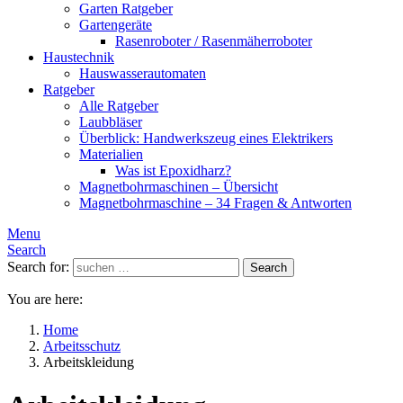
Garten Ratgeber
Gartengeräte
Rasenroboter / Rasenmäherroboter
Haustechnik
Hauswasserautomaten
Ratgeber
Alle Ratgeber
Laubbläser
Überblick: Handwerkszeug eines Elektrikers
Materialien
Was ist Epoxidharz?
Magnetbohrmaschinen – Übersicht
Magnetbohrmaschine – 34 Fragen & Antworten
Menu
Search
Search for:
Search
You are here:
Home
Arbeitsschutz
Arbeitskleidung