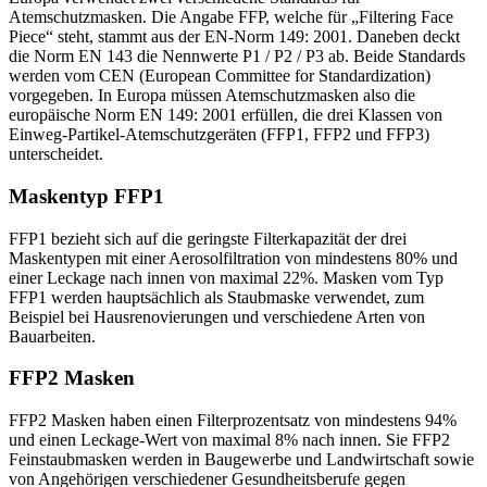
Atemschutzmasken. Die Angabe FFP, welche für „Filtering Face
Piece“ steht, stammt aus der EN-Norm 149: 2001. Daneben deckt
die Norm EN 143 die Nennwerte P1 / P2 / P3 ab. Beide Standards
werden vom CEN (European Committee for Standardization)
vorgegeben. In Europa müssen Atemschutzmasken also die
europäische Norm EN 149: 2001 erfüllen, die drei Klassen von
Einweg-Partikel-Atemschutzgeräten (FFP1, FFP2 und FFP3)
unterscheidet.
Maskentyp FFP1
FFP1 bezieht sich auf die geringste Filterkapazität der drei
Maskentypen mit einer Aerosolfiltration von mindestens 80% und
einer Leckage nach innen von maximal 22%. Masken vom Typ
FFP1 werden hauptsächlich als Staubmaske verwendet, zum
Beispiel bei Hausrenovierungen und verschiedene Arten von
Bauarbeiten.
FFP2 Masken
FFP2 Masken haben einen Filterprozentsatz von mindestens 94%
und einen Leckage-Wert von maximal 8% nach innen. Sie FFP2
Feinstaubmasken werden in Baugewerbe und Landwirtschaft sowie
von Angehörigen verschiedener Gesundheitsberufe gegen