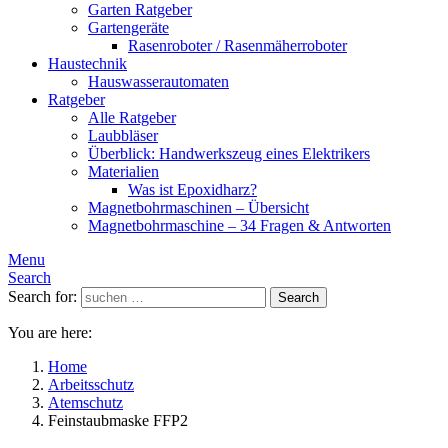
Garten Ratgeber
Gartengeräte
Rasenroboter / Rasenmäherroboter
Haustechnik
Hauswasserautomaten
Ratgeber
Alle Ratgeber
Laubbläser
Überblick: Handwerkszeug eines Elektrikers
Materialien
Was ist Epoxidharz?
Magnetbohrmaschinen – Übersicht
Magnetbohrmaschine – 34 Fragen & Antworten
Menu
Search
Search for:
Search
You are here:
Home
Arbeitsschutz
Atemschutz
Feinstaubmaske FFP2