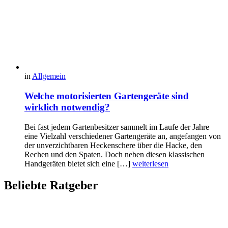
in
Allgemein
Welche motorisierten Gartengeräte sind
wirklich notwendig?
Bei fast jedem Gartenbesitzer sammelt im Laufe der Jahre
eine Vielzahl verschiedener Gartengeräte an, angefangen von
der unverzichtbaren Heckenschere über die Hacke, den
Rechen und den Spaten. Doch neben diesen klassischen
Handgeräten bietet sich eine […]
weiterlesen
Beliebte Ratgeber