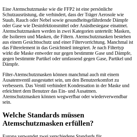
Eine Atemschutzmaske wie die FFP2 ist eine persönliche
Schutzausrüstung, die verhindert, dass der Träger Aerosole wie
Staub, Rauch oder Nebel sowie gesundheitsgefährdende Dämpfe
oder Gase wie Desinfektionsmittel oder Anästhesiegase einatmet.
Atemschutzmasken werden in zwei Kategorien unterteilt: Masken,
die Isolieren und Masken, die Filtern. Atemschutzmasken bestehen
aus einem Gesichtsschutz und einer Filtervorrichtung. Manchmal ist
das Filterelement in das Gesichtsteil integriert. Je nach Filtertyp
wirkt die Maske entweder nur gegen bestimmte Gase und Dämpfe,
gegen bestimmte Partikel oder umfassend gegen Gase, Partikel und
Dämpfe.
Filter-Atemschutzmasken können manchmal auch mit einem
Ausatemventil ausgestattet sein, um den Benutzerkomfort zu
verbessern. Das Ventil verhindert Kondensation in der Maske und
erleichtert dem Benutzer das Ein- und Ausatmen.
Atemschutzmasken können wegwerfbar oder wiederverwendbar
sein.
Welche Standards müssen
Atemschutzmasken erfüllen?
Europa verwendet zwei verschiedene Standards für