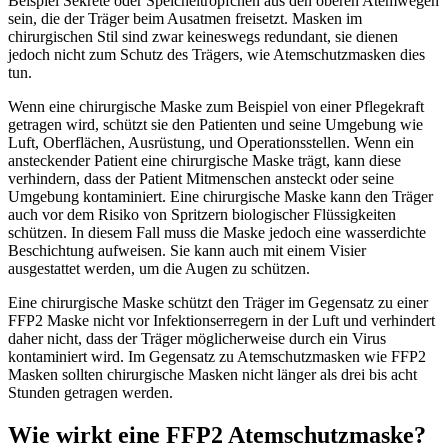
Beispiel Sekrete oder Speicheltröpfchen aus den oberen Atemwegen
sein, die der Träger beim Ausatmen freisetzt. Masken im
chirurgischen Stil sind zwar keineswegs redundant, sie dienen
jedoch nicht zum Schutz des Trägers, wie Atemschutzmasken dies
tun.
Wenn eine chirurgische Maske zum Beispiel von einer Pflegekraft
getragen wird, schützt sie den Patienten und seine Umgebung wie
Luft, Oberflächen, Ausrüstung, und Operationsstellen. Wenn ein
ansteckender Patient eine chirurgische Maske trägt, kann diese
verhindern, dass der Patient Mitmenschen ansteckt oder seine
Umgebung kontaminiert. Eine chirurgische Maske kann den Träger
auch vor dem Risiko von Spritzern biologischer Flüssigkeiten
schützen. In diesem Fall muss die Maske jedoch eine wasserdichte
Beschichtung aufweisen. Sie kann auch mit einem Visier
ausgestattet werden, um die Augen zu schützen.
Eine chirurgische Maske schützt den Träger im Gegensatz zu einer
FFP2 Maske nicht vor Infektionserregern in der Luft und verhindert
daher nicht, dass der Träger möglicherweise durch ein Virus
kontaminiert wird. Im Gegensatz zu Atemschutzmasken wie FFP2
Masken sollten chirurgische Masken nicht länger als drei bis acht
Stunden getragen werden.
Wie wirkt eine FFP2 Atemschutzmaske?