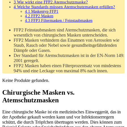
3
Wie wirkt eine FFP2 Atemschutzmaske?
4
Welche Standards müssen Atemschutzmasken erfüllen?
4.1
Maskentyp FFP1
4.2
FFP2 Masken
4.3
FFP3 Filtermasken / Feinstaubmasken
FFP2 Feinstaubmasken sind Atemschutzmasken, die sich
wesentlich von chirurgischen Masken unterscheiden.
FFP2 Masken verhindern das Einatmen von Aerosolen wie
Staub, Rauch oder Nebel sowie gesundheitsgefährdenden
Dämpfe oder Gasen.
Der Standard für Atemschutzmasken ist in der EN-Norm 149:
2001 geregelt.
FFP2 Masken haben einen Filterprozentsatz von mindestens
94% und eine Leckage von maximal 8% nach innen.
Keine Produkte gefunden.
Chirurgische Masken vs.
Atemschutzmasken
Eine chirurgische Maske ist ein medizinisches Einweggerät, das in
der Apotheke gekauft werden kann und vor Infektionserregern
schützt, die durch Tröpfchen übertragen werden. Dies können zum