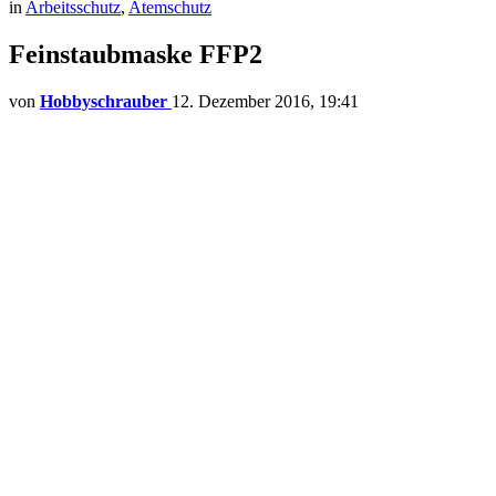
in
Arbeitsschutz
,
Atemschutz
Feinstaubmaske FFP2
von
Hobbyschrauber
12. Dezember 2016, 19:41