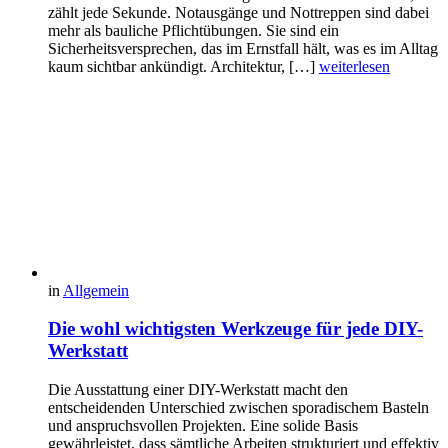
zählt jede Sekunde. Notausgänge und Nottreppen sind dabei
mehr als bauliche Pflichtübungen. Sie sind ein
Sicherheitsversprechen, das im Ernstfall hält, was es im Alltag
kaum sichtbar ankündigt. Architektur, […]
weiterlesen
in
Allgemein
Die wohl wichtigsten Werkzeuge für jede DIY-
Werkstatt
Die Ausstattung einer DIY-Werkstatt macht den
entscheidenden Unterschied zwischen sporadischem Basteln
und anspruchsvollen Projekten. Eine solide Basis
gewährleistet, dass sämtliche Arbeiten strukturiert und effektiv