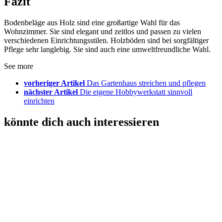
Fazit
Bodenbeläge aus Holz sind eine großartige Wahl für das
Wohnzimmer. Sie sind elegant und zeitlos und passen zu vielen
verschiedenen Einrichtungsstilen. Holzböden sind bei sorgfältiger
Pflege sehr langlebig. Sie sind auch eine umweltfreundliche Wahl.
See more
vorheriger Artikel
Das Gartenhaus streichen und pflegen
nächster Artikel
Die eigene Hobbywerkstatt sinnvoll
einrichten
könnte dich auch interessieren