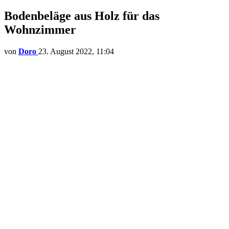
Bodenbeläge aus Holz für das
Wohnzimmer
von
Doro
23. August 2022, 11:04