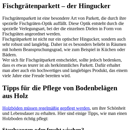
Fischgrätenparkett – der Hingucker
Fischgrätenparkett ist eine besondere Art von Parkett, die durch ihre
spezielle Fischgräten-Optik auffällt. Diese Optik entsteht durch die
spezielle Verlegungsart, bei der die einzelnen Dielen in Form von
Fischgräten angeordnet werden.
Fischgrätparkett ist nicht nur ein optischer Hingucker, sondern auch
sehr robust und langlebig. Daher ist es besonders beliebt in Räumen
mit hohem Beanspruchungsgrad, wie zum Beispiel in Küchen oder
Bädern.
Wer sich für Fischgrätparkett entscheidet, sollte jedoch bedenken,
dass es etwas teurer ist als herkömmliches Parkett. Dafür erhaltet
man aber auch ein hochwertiges und langlebiges Produkt, das einem
viele Jahre eine Freude bereiten wird.
Tipps für die Pflege von Bodenbelägen
aus Holz
Holzböden müssen regelmäßig gepflegt werden
, um ihre Schönheit
und Lebensdauer zu erhalten. Hier sind einige Tipps, wie man einen
Holzboden richtig pflegt:
Staubsaugen oder feucht wischen?