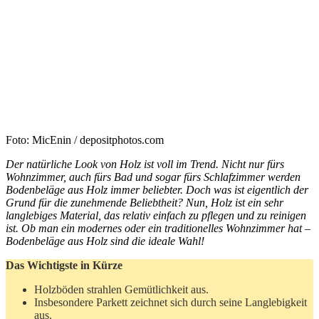
Foto: MicEnin / depositphotos.com
Der natürliche Look von Holz ist voll im Trend. Nicht nur fürs
Wohnzimmer, auch fürs Bad und sogar fürs Schlafzimmer werden
Bodenbeläge aus Holz immer beliebter. Doch was ist eigentlich der
Grund für die zunehmende Beliebtheit? Nun, Holz ist ein sehr
langlebiges Material, das relativ einfach zu pflegen und zu reinigen
ist. Ob man ein modernes oder ein traditionelles Wohnzimmer hat –
Bodenbeläge aus Holz sind die ideale Wahl!
Das Wichtigste in Kürze
Holzböden strahlen Gemütlichkeit aus.
Insbesondere Parkett zeichnet sich durch seine Langlebigkeit
aus.