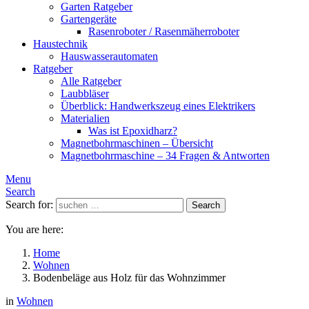
Garten Ratgeber
Gartengeräte
Rasenroboter / Rasenmäherroboter
Haustechnik
Hauswasserautomaten
Ratgeber
Alle Ratgeber
Laubbläser
Überblick: Handwerkszeug eines Elektrikers
Materialien
Was ist Epoxidharz?
Magnetbohrmaschinen – Übersicht
Magnetbohrmaschine – 34 Fragen & Antworten
Menu
Search
Search for:
Search
You are here:
Home
Wohnen
Bodenbeläge aus Holz für das Wohnzimmer
in
Wohnen