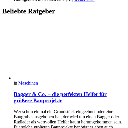
Beliebte Ratgeber
in
Maschinen
Bagger & Co. – die perfekten Helfer für
größere Bauprojekte
Wer schon einmal ein Grundstück eingeebnet oder eine
Baugrube ausgehoben hat, der wird um einen Bagger oder
Radlader als wertvollen Helfer kaum herumgekommen sein.
Für solche größeren Bauprojekte benötigt es eben auch