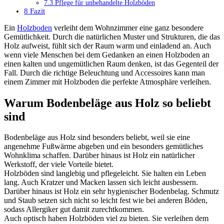
7.3
Pflege für unbehandelte Holzböden
8
Fazit
Ein
Holzboden
verleiht dem Wohnzimmer eine ganz besondere
Gemütlichkeit. Durch die natürlichen Muster und Strukturen, die das
Holz aufweist, fühlt sich der Raum warm und einladend an. Auch
wenn viele Menschen bei dem Gedanken an einen Holzboden an
einen kalten und ungemütlichen Raum denken, ist das Gegenteil der
Fall. Durch die richtige Beleuchtung und Accessoires kann man
einem Zimmer mit Holzboden die perfekte Atmosphäre verleihen.
Warum Bodenbeläge aus Holz so beliebt
sind
Bodenbeläge aus Holz sind besonders beliebt, weil sie eine
angenehme Fußwärme abgeben und ein besonders gemütliches
Wohnklima schaffen. Darüber hinaus ist Holz ein natürlicher
Werkstoff, der viele Vorteile bietet.
Holzböden sind langlebig und pflegeleicht. Sie halten ein Leben
lang. Auch Kratzer und Macken lassen sich leicht ausbessern.
Darüber hinaus ist Holz ein sehr hygienischer Bodenbelag. Schmutz
und Staub setzen sich nicht so leicht fest wie bei anderen Böden,
sodass Allergiker gut damit zurechtkommen.
Auch optisch haben Holzböden viel zu bieten. Sie verleihen dem