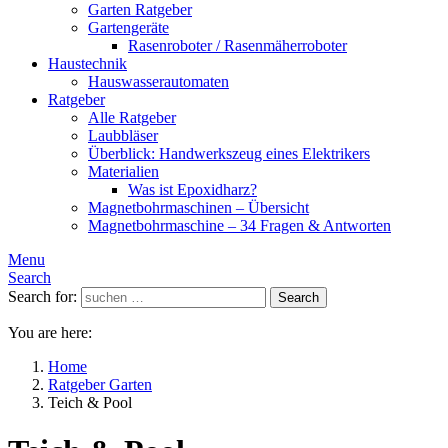
Garten Ratgeber
Gartengeräte
Rasenroboter / Rasenmäherroboter
Haustechnik
Hauswasserautomaten
Ratgeber
Alle Ratgeber
Laubbläser
Überblick: Handwerkszeug eines Elektrikers
Materialien
Was ist Epoxidharz?
Magnetbohrmaschinen – Übersicht
Magnetbohrmaschine – 34 Fragen & Antworten
Menu
Search
Search for:
Search
You are here:
Home
Ratgeber Garten
Teich & Pool