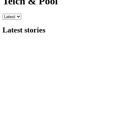
Teich & Pool
Latest stories