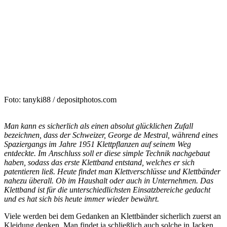
Foto: tanyki88 / depositphotos.com
Man kann es sicherlich als einen absolut glücklichen Zufall
bezeichnen, dass der Schweizer, George de Mestral, während eines
Spaziergangs im Jahre 1951 Klettpflanzen auf seinem Weg
entdeckte. Im Anschluss soll er diese simple Technik nachgebaut
haben, sodass das erste Klettband entstand, welches er sich
patentieren ließ. Heute findet man Klettverschlüsse und Klettbänder
nahezu überall. Ob im Haushalt oder auch in Unternehmen. Das
Klettband ist für die unterschiedlichsten Einsatzbereiche gedacht
und es hat sich bis heute immer wieder bewährt.
Viele werden bei dem Gedanken an Klettbänder sicherlich zuerst an
Kleidung denken. Man findet ja schließlich auch solche in Jacken,