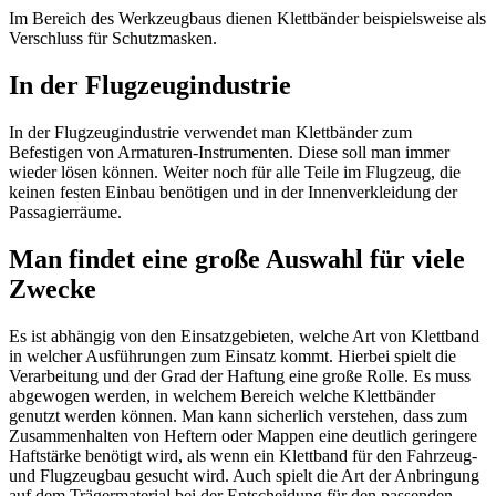
Im Bereich des Werkzeugbaus dienen Klettbänder beispielsweise als
Verschluss für Schutzmasken.
In der Flugzeugindustrie
In der Flugzeugindustrie verwendet man Klettbänder zum
Befestigen von Armaturen-Instrumenten. Diese soll man immer
wieder lösen können. Weiter noch für alle Teile im Flugzeug, die
keinen festen Einbau benötigen und in der Innenverkleidung der
Passagierräume.
Man findet eine große Auswahl für viele
Zwecke
Es ist abhängig von den Einsatzgebieten, welche Art von Klettband
in welcher Ausführungen zum Einsatz kommt. Hierbei spielt die
Verarbeitung und der Grad der Haftung eine große Rolle. Es muss
abgewogen werden, in welchem Bereich welche Klettbänder
genutzt werden können. Man kann sicherlich verstehen, dass zum
Zusammenhalten von Heftern oder Mappen eine deutlich geringere
Haftstärke benötigt wird, als wenn ein Klettband für den Fahrzeug-
und Flugzeugbau gesucht wird. Auch spielt die Art der Anbringung
auf dem Trägermaterial bei der Entscheidung für den passenden