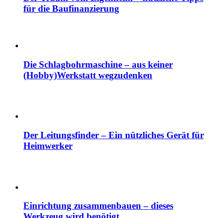
für die Baufinanzierung
Die Schlagbohrmaschine – aus keiner
(Hobby)Werkstatt wegzudenken
Der Leitungsfinder – Ein nützliches Gerät für
Heimwerker
Einrichtung zusammenbauen – dieses
Werkzeug wird benötigt