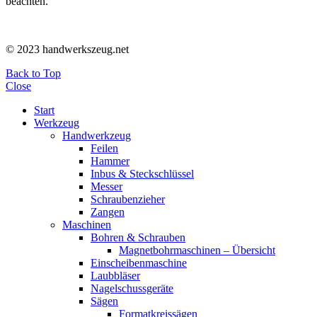
beachten.
© 2023 handwerkszeug.net
Back to Top
Close
Start
Werkzeug
Handwerkzeug
Feilen
Hammer
Inbus & Steckschlüssel
Messer
Schraubenzieher
Zangen
Maschinen
Bohren & Schrauben
Magnetbohrmaschinen – Übersicht
Einscheibenmaschine
Laubbläser
Nagelschussgeräte
Sägen
Formatkreissägen