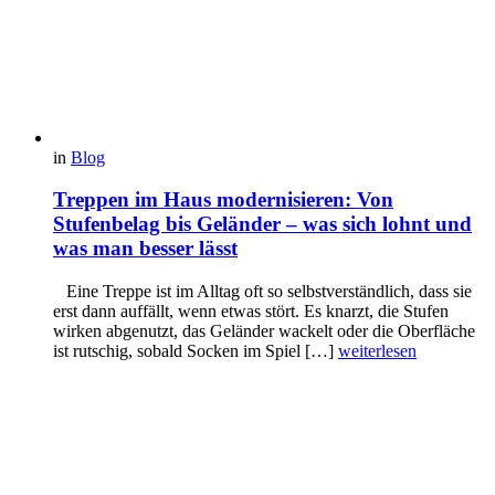
in
Blog
Treppen im Haus modernisieren: Von
Stufenbelag bis Geländer – was sich lohnt und
was man besser lässt
Eine Treppe ist im Alltag oft so selbstverständlich, dass sie
erst dann auffällt, wenn etwas stört. Es knarzt, die Stufen
wirken abgenutzt, das Geländer wackelt oder die Oberfläche
ist rutschig, sobald Socken im Spiel […]
weiterlesen