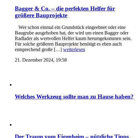
Bagger & Co. – die perfekten Helfer für
größere Bauprojekte
Wer schon einmal ein Grundstück eingeebnet oder eine
Baugrube ausgehoben hat, der wird um einen Bagger oder
Radlader als wertvollen Helfer kaum herumgekommen sein.
Für solche größeren Bauprojekte benötigt es eben auch
entsprechend große […]
weiterlesen
21. Dezember 2024, 19:58
Welches Werkzeug sollte man zu Hause haben?
Der Traum vom Eigenheim – nützliche Tipps