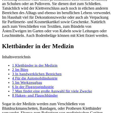
an Schuhen oder an Pullovern. Sie dienen dort zum Schließen.
Tatsächlich wird der Klettverschluss auch noch in etlichen anderen
Bereichen des Alltags und ebenso im beruflichen Lebens verwendet.
Im Haushalt viel für Dekorationszwecke oder auch als Verpackung
für Parfümerie- und Kosmetikartikel sowie Geschenke. Natürlich
auch zum Verschließen von Textilien, zum Bündeln von
Ästen/Zweigen im Garten oder von Kabeln sowie Leitungen oder
Leuchtmitteln. Auch Bodenbeläge können mit Klett fixiert werden.
Klettbänder in der Medizin
Inhaltsverzeichnis
1
Klettbänder in der Medizin
2
Im Büro
3
In handwerklichen Bereichen
4
Für die Automobilindustrie
5
Im Werkzeugbau
6
In der Flugzeugindustrie
7
Man findet eine große Auswahl für viele Zwecke
8
Haken- und Flauschbänder
Sogar in der Medizin werden zum Verschließen von
Blutdruckmanschetten, Bandagen, oder Prothesen Klettbänder
verwendet. Ebenso zum Befestigen von medizinischen Geräten.