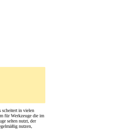
cheitert in vielen
um für Werkzeuge die im
ge selten nutzt, der
gelmäßig nutzen,