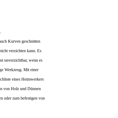
.
 auch Kurven geschnitten
nicht verzichten kann. Es
ist unverzichtbar, wenn es
ige Werkzeug. Mit einer
chliste eines Heimwerkers
ten von Holz und Dünnen
en oder zum befestigen von