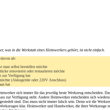
, was in die Werkstatt eines Heimwerkers gehört, ist nicht einfach.
 davon ab:
 man selbst herstellen möchte
ücke renovieren oder restaurieren möchte
n zur Verfügung hat
möchte (Akkugeräte oder 220V Anschluss)
an hat
imwerker sich immer für das jeweilig beste Werkzeug entscheiden. Das s
dass zur Verfügung steht. Andere Heimwerker entscheiden sich wieder
esiedelt sind. Das muss nicht immer falsch sein. Denn wir die Werkzeu
Werkzeugen klar. Heimwerker und Handwerker, die ihrer Werkzeuge re