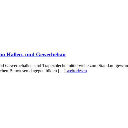
n im Hallen- und Gewerbebau
und Gewerbehallen sind Trapezbleche mittlerweile zum Standard gewor
ichen Bauwesen dagegen bilden […]
weiterlesen