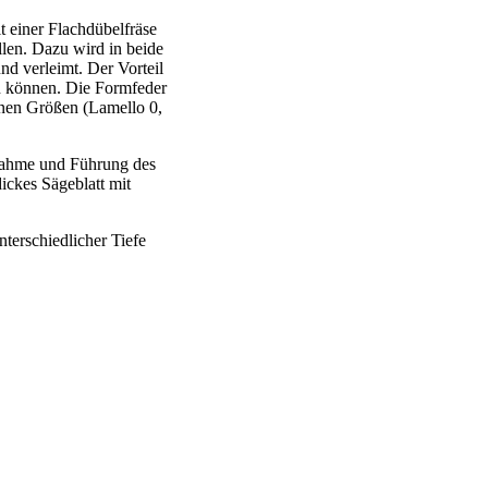
t einer Flachdübelfräse
llen. Dazu wird in beide
nd verleimt. Der Vorteil
n können. Die Formfeder
enen Größen (Lamello 0,
fnahme und Führung des
ickes Sägeblatt mit
nterschiedlicher Tiefe