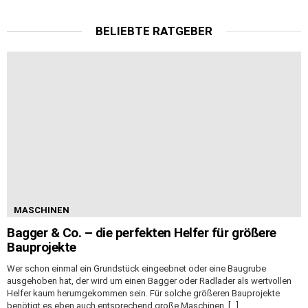
BELIEBTE RATGEBER
MASCHINEN
Bagger & Co. – die perfekten Helfer für größere
Bauprojekte
Wer schon einmal ein Grundstück eingeebnet oder eine Baugrube
ausgehoben hat, der wird um einen Bagger oder Radlader als wertvollen
Helfer kaum herumgekommen sein. Für solche größeren Bauprojekte
benötigt es eben auch entsprechend große Maschinen. […]