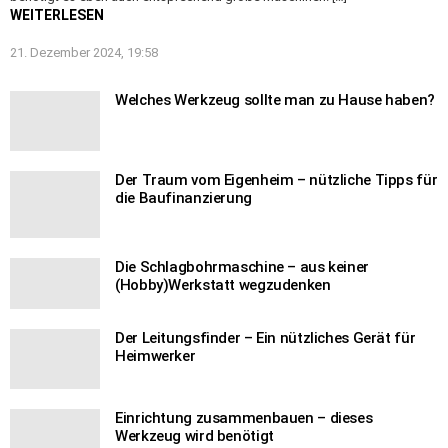
WEITERLESEN
21. Dezember 2024, 19:58
Welches Werkzeug sollte man zu Hause haben?
Der Traum vom Eigenheim – nützliche Tipps für
die Baufinanzierung
Die Schlagbohrmaschine – aus keiner
(Hobby)Werkstatt wegzudenken
Der Leitungsfinder – Ein nützliches Gerät für
Heimwerker
Einrichtung zusammenbauen – dieses
Werkzeug wird benötigt