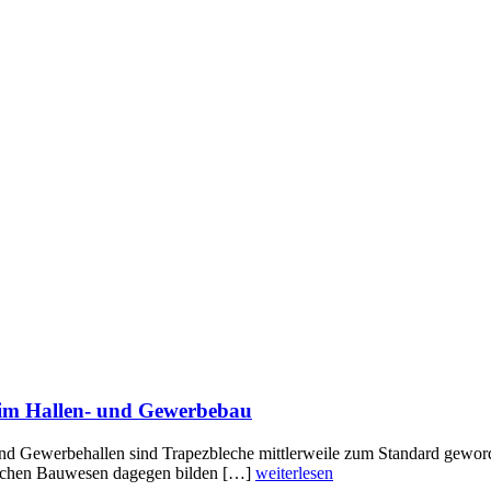
n im Hallen- und Gewerbebau
und Gewerbehallen sind Trapezbleche mittlerweile zum Standard gewor
ichen Bauwesen dagegen bilden […]
weiterlesen