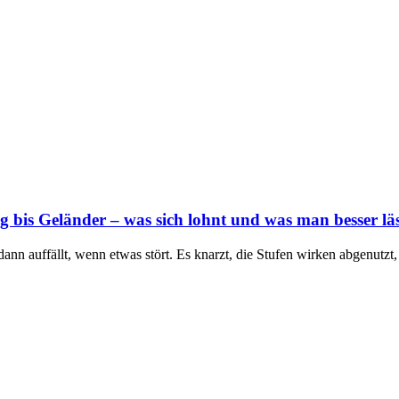
 bis Geländer – was sich lohnt und was man besser läs
st dann auffällt, wenn etwas stört. Es knarzt, die Stufen wirken abgenutz