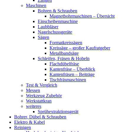
Zangen
Maschinen
Bohren & Schrauben
Magnetbohrmaschinen – Übersicht
Einscheibenmaschine
Laubbläser
Nagelschussgeräte
Sägen
Formatkreissägen
Kreissäge – großer Kaufratgeber
Metallbandsäge
Schleifen, Fräsen & Hobeln
Flachdübelfräse
Kantenfräse – Überblick
Kantenfräsen – Beiträge
Tischfräsmaschinen
Test & Vergleich
Messen
Werkzeug Zubehör
Werkstattkran
weiteres
Sprühextraktionsgerät
Bohrer, Dübel & Schrauben
Elektro & Kabel
Reinigen