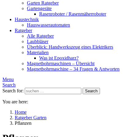
Garten Ratgeber
Gartengeräte
Rasenroboter / Rasenmäherroboter
Haustechnik
Hauswasserautomaten
Ratgeber
Alle Ratgeber
Laubbläser
Überblick: Handwerkszeug eines Elektrikers
Materialien
Was ist Epoxidharz?
Magnetbohrmaschinen – Übersicht
Magnetbohrmaschine – 34 Fragen & Antworten
Menu
Search
Search for:
Search
You are here:
Home
Ratgeber Garten
Pflanzen