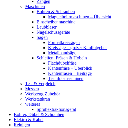
Zangen
Maschinen
Bohren & Schrauben
Magnetbohrmaschinen – Übersicht
Einscheibenmaschine
Laubbläser
Nagelschussgeräte
Sägen
Formatkreissägen
Kreissäge – großer Kaufratgeber
Metallbandsäge
Schleifen, Fräsen & Hobeln
Flachdübelfräse
Kantenfräse – Überblick
Kantenfräsen – Beiträge
Tischfräsmaschinen
Test & Vergleich
Messen
Werkzeug Zubehör
Werkstattkran
weiteres
Sprühextraktionsgerät
Bohrer, Dübel & Schrauben
Elektro & Kabel
Reinigen