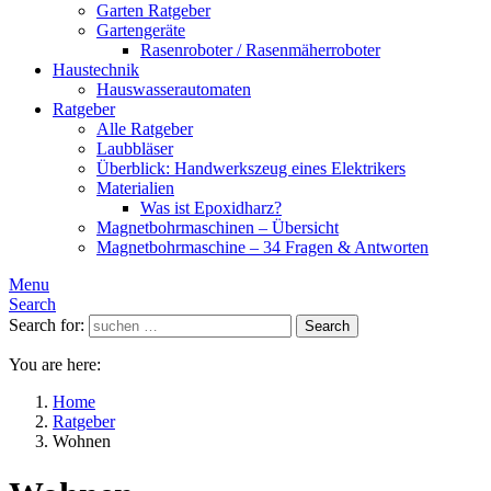
Garten Ratgeber
Gartengeräte
Rasenroboter / Rasenmäherroboter
Haustechnik
Hauswasserautomaten
Ratgeber
Alle Ratgeber
Laubbläser
Überblick: Handwerkszeug eines Elektrikers
Materialien
Was ist Epoxidharz?
Magnetbohrmaschinen – Übersicht
Magnetbohrmaschine – 34 Fragen & Antworten
Menu
Search
Search for:
Search
You are here:
Home
Ratgeber
Wohnen