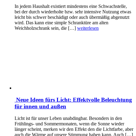
In jedem Haushalt existiert mindestens eine Schwachstelle,
bei der durch wiederholte bzw. sehr intensive Nutzung etwas
leicht bis schwer beschädigt oder auch übermäßig abgenutzt
wird. Das kann eine simple Schranktüre am alten
Weichholzschrank sein, die […]
weiterlesen
Neue Ideen fürs Licht: Effektvolle Beleuchtung
für innen und außen
Licht ist für unser Leben unabdingbar. Besonders in den
Frühlings- und Sommermonaten, wenn die Sonne wieder
länger scheint, merken wir den Effekt den die Lichtfarbe, aber
auch die Wärme auf unsere Stimmung haben kann. Auch […]