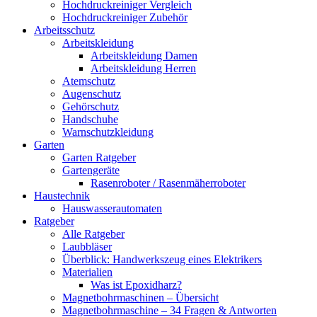
Hochdruckreiniger Vergleich
Hochdruckreiniger Zubehör
Arbeitsschutz
Arbeitskleidung
Arbeitskleidung Damen
Arbeitskleidung Herren
Atemschutz
Augenschutz
Gehörschutz
Handschuhe
Warnschutzkleidung
Garten
Garten Ratgeber
Gartengeräte
Rasenroboter / Rasenmäherroboter
Haustechnik
Hauswasserautomaten
Ratgeber
Alle Ratgeber
Laubbläser
Überblick: Handwerkszeug eines Elektrikers
Materialien
Was ist Epoxidharz?
Magnetbohrmaschinen – Übersicht
Magnetbohrmaschine – 34 Fragen & Antworten