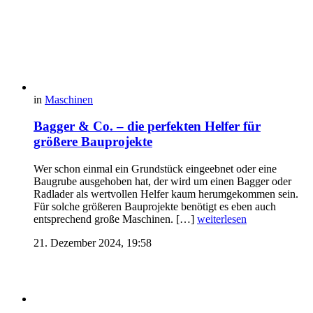
in
Maschinen
Bagger & Co. – die perfekten Helfer für
größere Bauprojekte
Wer schon einmal ein Grundstück eingeebnet oder eine
Baugrube ausgehoben hat, der wird um einen Bagger oder
Radlader als wertvollen Helfer kaum herumgekommen sein.
Für solche größeren Bauprojekte benötigt es eben auch
entsprechend große Maschinen. […]
weiterlesen
21. Dezember 2024, 19:58