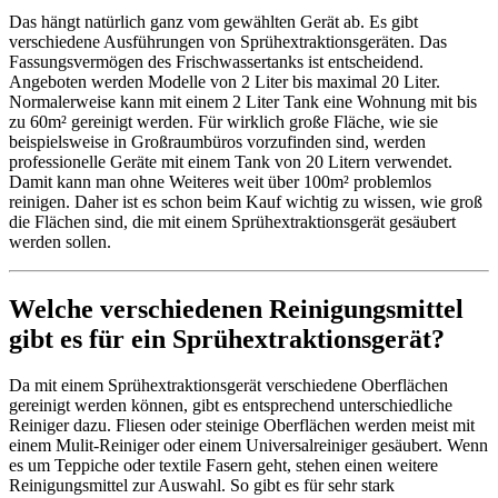
Das hängt natürlich ganz vom gewählten Gerät ab. Es gibt
verschiedene Ausführungen von Sprühextraktionsgeräten. Das
Fassungsvermögen des Frischwassertanks ist entscheidend.
Angeboten werden Modelle von 2 Liter bis maximal 20 Liter.
Normalerweise kann mit einem 2 Liter Tank eine Wohnung mit bis
zu 60m² gereinigt werden. Für wirklich große Fläche, wie sie
beispielsweise in Großraumbüros vorzufinden sind, werden
professionelle Geräte mit einem Tank von 20 Litern verwendet.
Damit kann man ohne Weiteres weit über 100m² problemlos
reinigen. Daher ist es schon beim Kauf wichtig zu wissen, wie groß
die Flächen sind, die mit einem Sprühextraktionsgerät gesäubert
werden sollen.
Welche verschiedenen Reinigungsmittel
gibt es für ein Sprühextraktionsgerät?
Da mit einem Sprühextraktionsgerät verschiedene Oberflächen
gereinigt werden können, gibt es entsprechend unterschiedliche
Reiniger dazu. Fliesen oder steinige Oberflächen werden meist mit
einem Mulit-Reiniger oder einem Universalreiniger gesäubert. Wenn
es um Teppiche oder textile Fasern geht, stehen einen weitere
Reinigungsmittel zur Auswahl. So gibt es für sehr stark