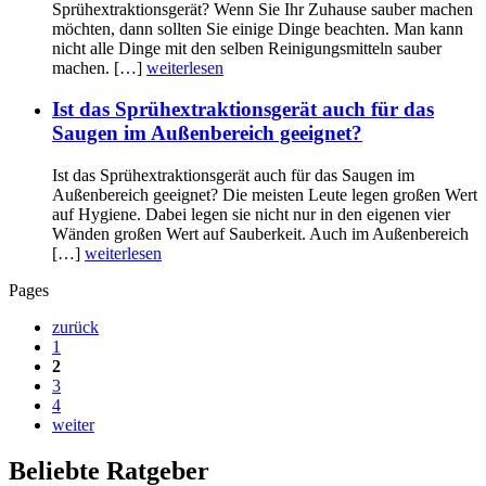
Sprühextraktionsgerät? Wenn Sie Ihr Zuhause sauber machen
möchten, dann sollten Sie einige Dinge beachten. Man kann
nicht alle Dinge mit den selben Reinigungsmitteln sauber
machen. […]
weiterlesen
Ist das Sprühextraktionsgerät auch für das
Saugen im Außenbereich geeignet?
Ist das Sprühextraktionsgerät auch für das Saugen im
Außenbereich geeignet? Die meisten Leute legen großen Wert
auf Hygiene. Dabei legen sie nicht nur in den eigenen vier
Wänden großen Wert auf Sauberkeit. Auch im Außenbereich
[…]
weiterlesen
Pages
zurück
1
2
3
4
weiter
Beliebte Ratgeber