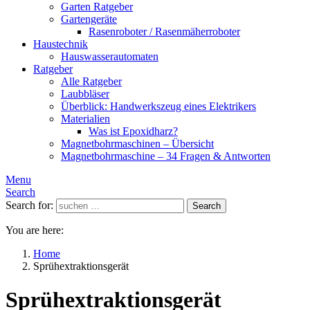
Garten Ratgeber
Gartengeräte
Rasenroboter / Rasenmäherroboter
Haustechnik
Hauswasserautomaten
Ratgeber
Alle Ratgeber
Laubbläser
Überblick: Handwerkszeug eines Elektrikers
Materialien
Was ist Epoxidharz?
Magnetbohrmaschinen – Übersicht
Magnetbohrmaschine – 34 Fragen & Antworten
Menu
Search
Search for:
Search
You are here:
Home
Sprühextraktionsgerät
Sprühextraktionsgerät