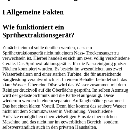
I Allgemeine Fakten
Wie funktioniert ein
Sprühextraktionsgerät?
Zunächst einmal sollte deutlich werden, dass ein
Sprühextraktionsgerät nicht mit einem Nass- Trockensauger zu
verwechseln ist. Hierbei handelt es sich um zwei völlig verschiedene
Geräte. Das Sprühextraktionsgerät ist für die Nassreinigung großer
Flächen konzipiert wurden. Es besteht im wesentlichen aus zwei
Wasserbehältern und einer starken Turbine, die für ausreichende
Saugleistung verantwortlich ist. In einem Behälter befindet sich das
klare Wasser. Über eine Düse wird das Wasser zusammen mit dem
Reiniger druckvoll auf die Oberfläche gesprüht. Im selben Atemzug
wird der gelöste Schmutz und die Partikel aufgesaugt. Diese
wiederum werden in einem separaten Auffangbehälter gesammelt.
Das hat einen klaren Vorteil. Denn hier kommt das saubere Wasser
nicht mit dem Schmutzwasser in Verbindung. Verschiedene
Aufsätze ermöglichen einen vielseitigen Einsatz einer solchen
Maschine und das nicht nur im gewerblichen Bereich, sondern
selbstverständlich auch in den privaten Haushalten.