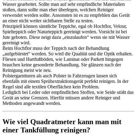
Wasser gearbeitet. Sollte man auf sehr empfindliche Materialien
stoßen, dann sollte man eher überlegen, welchen Reiniger
verwendet werden sollte. Ansonsten ist es zu empfehlen das Gerät
an einer nicht weiter sichtbaren Stelle zu testen.
Prinzipiell können sämtliche Teppiche, egal ob Hochflor, Velour,
Spielteppich oder Naturteppich gereinigt werden. Vorsicht ist bei
Jute geboten. Diese neigt dazu „einzulaufen“ wenn sie mit Wasser
gereinigt wird.
Beim Hochflor muss der Teppich nach der Behandlung
„aufgebürstet“ werden. So wird die Qualität und die Optik erhalten.
Fliesen und Hartfußböden, wie Laminat oder Parkett hingegen
brauchen keine gesonderte Behandlung. Sie glänzen nach der
Reinigung meist wie neu.
Polstergarnituren als auch Polster in Fahrzeugen lassen sich
ebenfalls mit einem Sprühextraktionsgerät perfekt reinigen. In der
Regel sind alle textilen Oberflächen kein Problem.
Lediglich bei Leder oder empfindlichen Stoffen, wie Seide stößt das
Gerät an seine Grenzen. Hierfür müssen andere Reiniger und
Methoden angewandt werden.
Wie viel Quadratmeter kann man mit
einer Tankfüllung reinigen?