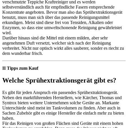
verschmutzte Teppiche Kraftreiniger und es werden
selbstverständlich auch für empfindliche Fasern entsprechende
Konzentrate angeboten. Bevor man also das Sprühextraktionsgerät
benutzt, muss man sich über das passende Reinigungsmittel
erkundigen. Meist sind diese frei von Tensiden, Alkalien oder
Enzymen, so dass eine umweltschonende Reinigung gewährleistet
wird.
Darüber hinaus sind die Mittel mit einem milden, aber sehr
angenehmen Duft versetzt, welcher sich nach der Reinigung
verbreitet. Nicht nur optisch wirkt alles sauberer, sonder es riecht zu
dem wunderbar frisch.
II Tipps zum Kauf
Welche Sprühextraktionsgerät gibt es?
Es gibt für jeden Anspruch ein passendes Sprühextraktionsgerät.
Neben den marktführenden Herstellern, wie Kärcher, Thomas und
Syntrox bieten weitere Unternehmen solche Geräte an. Markante
Unterschiede sind meist im Tankvolumen zu finden. Aber auch in
Sachen Zubehör gibt es einige Hersteller die einfach mehr zu bieten
haben.
Für das Reinigen von großen Flächen sind Geräte mit einem hohen