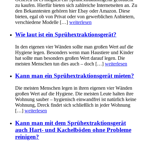
zu kaufen. Hierfür bieten sich zahlreiche Internetseiten an. Zu
den Bekanntesten gehören hier Ebay oder Amazon. Diese
bieten, egal ob von Privat oder von gewerblichen Anbietern,
verschiedene Modelle […]
weiterlesen
Wie laut ist ein Sprühextraktionsgerät?
In den eigenen vier Wänden sollte man großen Wert auf die
Hygiene legen. Besonders wenn man Haustiere und Kinder
hat sollte man besonders großen Wert darauf legen. Die
meisten Menschen tun dies auch – doch […]
weiterlesen
Kann man ein Sprühextraktionsgerät mieten?
Die meisten Menschen legen in ihren eigenen vier Wänden
großen Wert auf die Hygiene. Die meisten Leute halten ihre
Wohnung sauber – hygienisch einwandfrei ist natürlich keine
Wohnung, Dreck findet sich schließlich in jeder Wohnung
[…]
weiterlesen
Kann man mit dem Sprühextraktionsgerät
auch Hart- und Kachelböden ohne Probleme
reinigen?