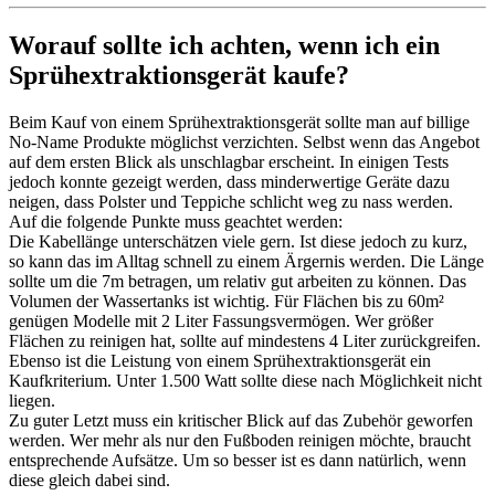
Worauf sollte ich achten, wenn ich ein
Sprühextraktionsgerät kaufe?
Beim Kauf von einem Sprühextraktionsgerät sollte man auf billige
No-Name Produkte möglichst verzichten. Selbst wenn das Angebot
auf dem ersten Blick als unschlagbar erscheint. In einigen Tests
jedoch konnte gezeigt werden, dass minderwertige Geräte dazu
neigen, dass Polster und Teppiche schlicht weg zu nass werden.
Auf die folgende Punkte muss geachtet werden:
Die Kabellänge unterschätzen viele gern. Ist diese jedoch zu kurz,
so kann das im Alltag schnell zu einem Ärgernis werden. Die Länge
sollte um die 7m betragen, um relativ gut arbeiten zu können. Das
Volumen der Wassertanks ist wichtig. Für Flächen bis zu 60m²
genügen Modelle mit 2 Liter Fassungsvermögen. Wer größer
Flächen zu reinigen hat, sollte auf mindestens 4 Liter zurückgreifen.
Ebenso ist die Leistung von einem Sprühextraktionsgerät ein
Kaufkriterium. Unter 1.500 Watt sollte diese nach Möglichkeit nicht
liegen.
Zu guter Letzt muss ein kritischer Blick auf das Zubehör geworfen
werden. Wer mehr als nur den Fußboden reinigen möchte, braucht
entsprechende Aufsätze. Um so besser ist es dann natürlich, wenn
diese gleich dabei sind.