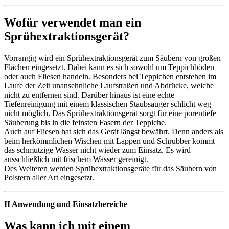
Wofür verwendet man ein
Sprühextraktionsgerät?
Vorrangig wird ein Sprühextraktionsgerät zum Säubern von großen
Flächen eingesetzt. Dabei kann es sich sowohl um Teppichböden
oder auch Fliesen handeln. Besonders bei Teppichen entstehen im
Laufe der Zeit unansehnliche Laufstraßen und Abdrücke, welche
nicht zu entfernen sind. Darüber hinaus ist eine echte
Tiefenreinigung mit einem klassischen Staubsauger schlicht weg
nicht möglich. Das Sprühextraktionsgerät sorgt für eine porentiefe
Säuberung bis in die feinsten Fasern der Teppiche.
Auch auf Fliesen hat sich das Gerät längst bewährt. Denn anders als
beim herkömmlichen Wischen mit Lappen und Schrubber kommt
das schmutzige Wasser nicht wieder zum Einsatz. Es wird
ausschließlich mit frischem Wasser gereinigt.
Des Weiteren werden Sprühextraktionsgeräte für das Säubern von
Polstern aller Art eingesetzt.
II Anwendung und Einsatzbereiche
Was kann ich mit einem