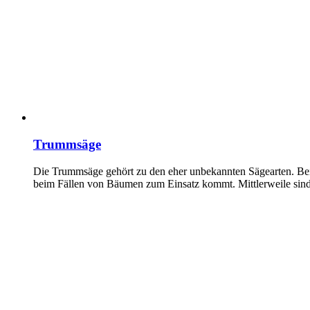
More
stories
Trummsäge
Die Trummsäge gehört zu den eher unbekannten Sägearten. Bei
beim Fällen von Bäumen zum Einsatz kommt. Mittlerweile si