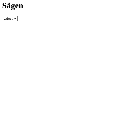
Sägen
Latest
stories